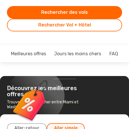
Rechercher des vols
Rechercher Vol + Hôtel
Meilleures offres
Jours les moins chers
FAQ
Découvrez les meilleures
offres
Trouvez un vol pas cher entre Miami et
Washington
Aller-retour
Aller simple