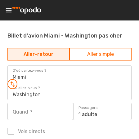
Billet d'avion Miami - Washington pas cher
Aller-retour
Aller simple
D'où partez-vous ?
Miami
Où allez-vous ?
Washington
Passagers
Quand ?
1 adulte
Vols directs