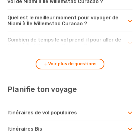
vol de Miami à Île Willemstad Curacao ?
Quel est le meilleur moment pour voyager de
Miami à Île Willemstad Curacao ?
Combien de temps le vol prend-il pour aller de
Miami à Île Willemstad Curacao ?
Voir plus de questions
Planifie ton voyage
Itinéraires de vol populaires
Itinéraires Bis