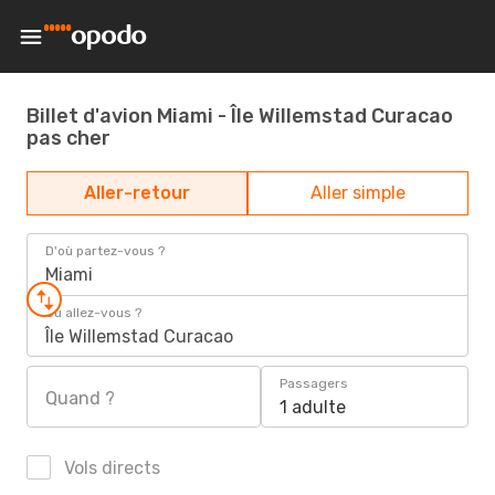
Billet d'avion Miami - Île Willemstad Curacao
pas cher
Aller-retour
Aller simple
D'où partez-vous ?
Miami
Où allez-vous ?
Île Willemstad Curacao
Passagers
Quand ?
1 adulte
Vols directs