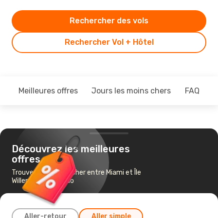
Rechercher des vols
Rechercher Vol + Hôtel
Meilleures offres
Jours les moins chers
FAQ
Découvrez les meilleures
offres
Trouvez un vol pas cher entre Miami et Île
Willemstad Curacao
Aller-retour
Aller simple