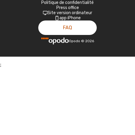
Politique de confidentialité
Press office
Site version ordinateur
app iPhone
FAQ
Opodo
©
2026
;