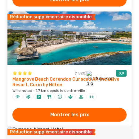
Réduction supplémentaire disponible
(1 520)
3,9
Mangrove Beach Corendon Curacao All-Inclusive
Resort, Curio by Hilton
Willemstad · 1,7 km depuis le centre-ville
Montrer les prix
Réduction supplémentaire disponible