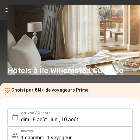
FR
(€)
Hôtels à Île Willemstad Curacao
Choisi par 8M+ de voyageurs Prime
Arrivée / Départ
Invités