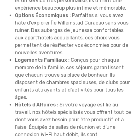
et un service très personnalisé, ils offrent une
expérience beaucoup plus intime et mémorable.
Options Économiques :
Parfaites si vous avez
hâte d'explorer Île Willemstad Curacao sans vous
ruiner. Des auberges de jeunesse confortables
aux apart'hôtels accueillants, ces choix vous
permettent de réaffecter vos économies pour de
nouvelles aventures.
Logements Familiaux :
Conçus pour chaque
membre de la famille, ces séjours garantissent
que chacun trouve sa place de bonheur. Ils
disposent de chambres spacieuses, de clubs pour
enfants attrayants et d'activités pour tous les
âges.
Hôtels d'Affaires :
Si votre voyage est lié au
travail, nos hôtels spécialisés vous offrent tout ce
dont vous avez besoin pour être productif et à
l'aise. Équipés de salles de réunion et d'une
connexion Wi-Fi haut débit, ils sont