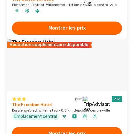
Pietermaai District, Willemstad · 1,4 km depuis le centre-ville
Montrer les prix
Réduction supplémentaire disponible
(102)
3,9
The Freedom Hotel
Koralengebied, Willemstad · 0,8 km depuis le centre-ville
Emplacement central
Montrer les prix