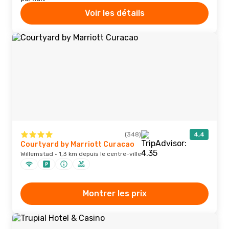
Voir les détails
(348)
4,4
Courtyard by Marriott Curacao
Willemstad · 1,3 km depuis le centre-ville
Montrer les prix