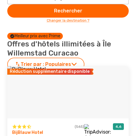
Rechercher
Changer la destination ?
Meilleur prix avec Prime
Offres d'hôtels illimitées à Île
Willemstad Curacao
Trier par :
Populaires
Réduction supplémentaire disponible
(565)
4,6
BijBlauw Hotel