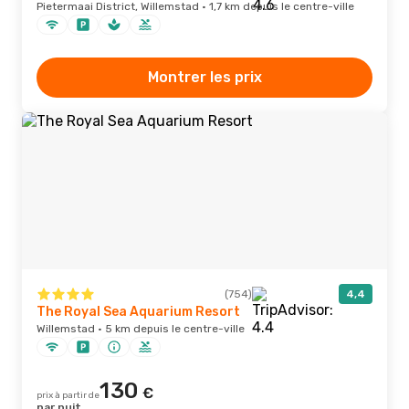
Pietermaai District, Willemstad · 1,7 km depuis le centre-ville
Montrer les prix
(754)
4,4
The Royal Sea Aquarium Resort
Willemstad · 5 km depuis le centre-ville
130
€
prix à partir de
par nuit