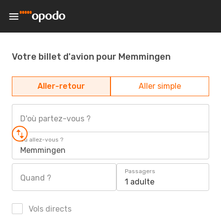
Votre billet d'avion pour Memmingen
Aller-retour
Aller simple
D'où partez-vous ?
Où allez-vous ?
Memmingen
Passagers
Quand ?
1 adulte
Vols directs