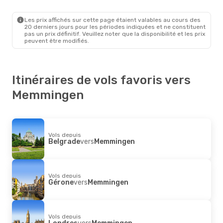
Les prix affichés sur cette page étaient valables au cours des
20 derniers jours pour les périodes indiquées et ne constituent
pas un prix définitif. Veuillez noter que la disponibilité et les prix
peuvent être modifiés.
Itinéraires de vols favoris vers
Memmingen
Vols depuis
Belgrade
vers
Memmingen
Vols depuis
Gérone
vers
Memmingen
Vols depuis
Londres
vers
Memmingen