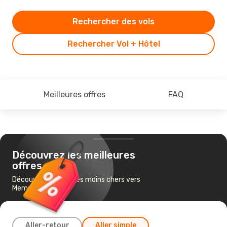
Rechercher des vols
Rechercher Vol + Hôtel
Meilleures offres
FAQ
Découvrez les meilleures
offres
Découvrez les vols les moins chers vers
Memmingen
Aller-retour
Aller simple