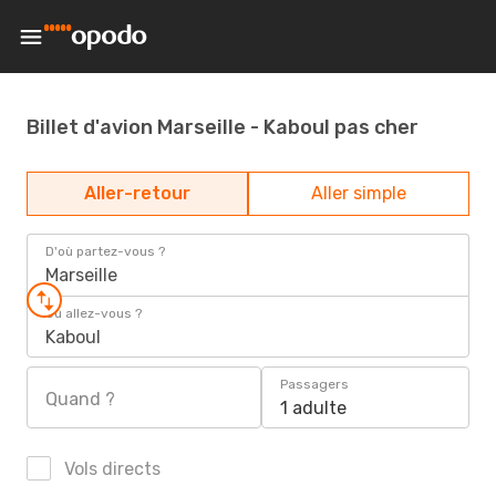
Billet d'avion Marseille - Kaboul pas cher
Aller-retour
Aller simple
D'où partez-vous ?
Marseille
Où allez-vous ?
Kaboul
Passagers
Quand ?
1 adulte
Vols directs