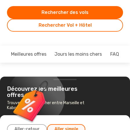
Rechercher des vols
Rechercher Vol + Hôtel
Meilleures offres
Jours les moins chers
FAQ
Découvrez les meilleures
offres
Trouvez un vol pas cher entre Marseille et
Kaboul
Aller-retour
Aller simple