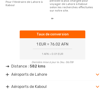
période la plus chargée pour
Pour l'itinéraire de Lahore à
voyager de Lahore à Kaboul
Kaboul
selon les recherches effectuées
sur notre site.
Taux de conversion
1 EUR = 76.02 AFN
1 AFN = 0.01 EUR
Dernière mise à jour le Jeu. 06/08
Distance :
582 kms
Aéroports de Lahore
Aéroports de Kaboul