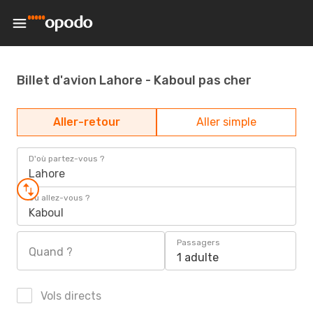
Billet d'avion Lahore - Kaboul pas cher
Aller-retour
Aller simple
D'où partez-vous ?
Lahore
Où allez-vous ?
Kaboul
Passagers
Quand ?
1 adulte
Vols directs