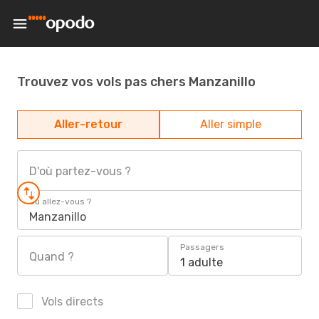
Trouvez vos vols pas chers Manzanillo
Aller-retour
Aller simple
D'où partez-vous ?
Où allez-vous ?
Manzanillo
Passagers
Quand ?
1 adulte
Vols directs