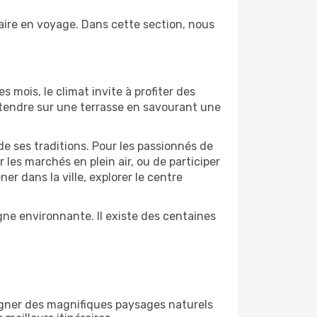
aire en voyage. Dans cette section, nous
s mois, le climat invite à profiter des
détendre sur une terrasse en savourant une
de ses traditions. Pour les passionnés de
les marchés en plein air, ou de participer
 dans la ville, explorer le centre
ne environnante. Il existe des centaines
égner des magnifiques paysages naturels