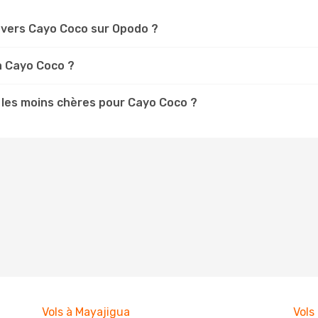
vers Cayo Coco sur Opodo ?
 à Cayo Coco ?
 les moins chères pour Cayo Coco ?
Vols à Mayajigua
Vols