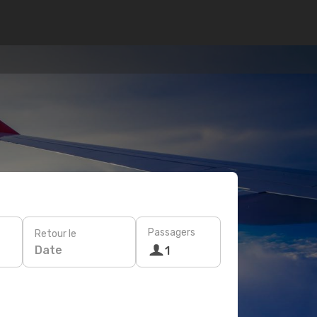
Passagers
Retour le
Date
1