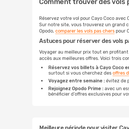
Comment trouver des vols 
Réservez votre vol pour Cayo Coco avec Op
Sur notre site, vous trouverez un grand 
Opodo,
comparer les vols pas chers
pour C
Astuces pour réserver des vols 
Voyager au meilleur prix tout en profitant
accès aux meilleures offres. Voici trois c
Réservez vos billets à Cayo Coco en
surtout si vous cherchez des
offres 
Voyagez entre semaine :
évitez de 
Rejoignez Opodo Prime :
avec un ess
bénéficier d’offres exclusives pour vos
Meilleure période pour visiter Ca