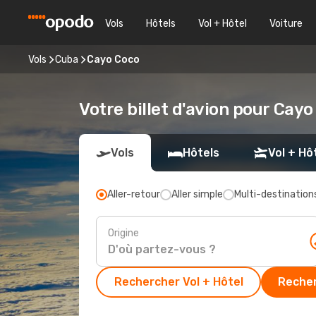
Vols
Hôtels
Vol + Hôtel
Voiture
Vols
Cuba
Cayo Coco
Votre billet d'avion pour Cay
Vols
Hôtels
Vol + Hô
Aller-retour
Aller simple
Multi-destination
Origine
Rechercher Vol + Hôtel
Recher