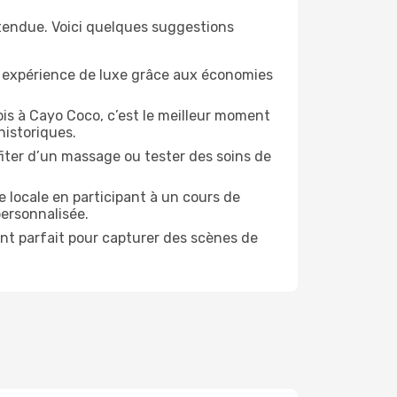
étendue. Voici quelques suggestions
e expérience de luxe grâce aux économies
is à Cayo Coco, c’est le meilleur moment
historiques.
ofiter d’un massage ou tester des soins de
 locale en participant à un cours de
personnalisée.
ent parfait pour capturer des scènes de