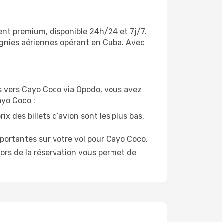
ient premium, disponible 24h/24 et 7j/7.
agnies aériennes opérant en Cuba. Avec
ols vers Cayo Coco via Opodo, vous avez
ayo Coco :
ix des billets d’avion sont les plus bas,
portantes sur votre vol pour Cayo Coco.
lors de la réservation vous permet de