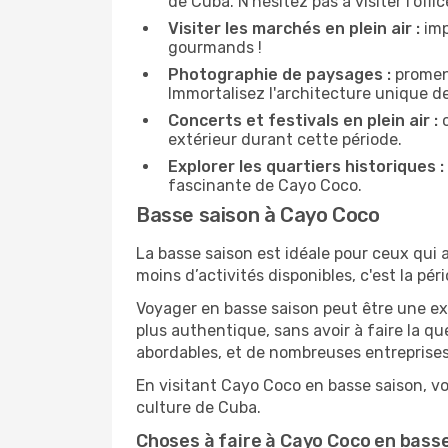
de Cuba. N'hésitez pas à visiter l'off
Visiter les marchés en plein air :
imp
gourmands !
Photographie de paysages :
promene
Immortalisez l'architecture unique d
Concerts et festivals en plein air :
c
extérieur durant cette période.
Explorer les quartiers historiques :
fascinante de Cayo Coco.
Basse saison à Cayo Coco
La basse saison est idéale pour ceux qui a
moins d’activités disponibles, c'est la pér
Voyager en basse saison peut être une ex
plus authentique, sans avoir à faire la q
abordables, et de nombreuses entreprises
En visitant Cayo Coco en basse saison, vo
culture de Cuba.
Choses à faire à Cayo Coco en bass