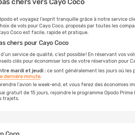
pas chers vers Cayo Coco
odo et voyagez l’esprit tranquille grâce à notre service cl
choix de vols pour Cayo Coco, proposés par toutes les comp
ayo Coco est facile, rapide et pratique.
pas chers pour Cayo Coco
 d’un service de qualité, c’est possible ! En réservant vos v
onseils clés pour économiser lors de votre réservation pour C
tre mardi et jeudi :
ce sont généralement les jours où les pr
de dernière minute
.
prendre l’avion le week-end, et vous ferez des économies im
ai gratuit de 15 jours, rejoindre le programme Opodo Prime 
 trajets.
yo Coco