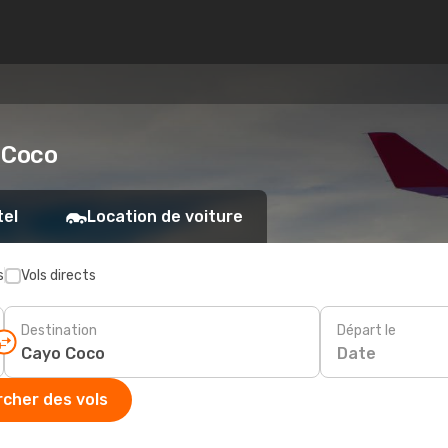
o Coco
tel
Location de voiture
s
Vols directs
Destination
Départ le
Date
cher des vols