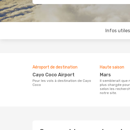
Infos utile
Aéroport de destination
Haute saison
Cayo Coco Airport
mars
Pour les vols à destination de Cayo
Il semblerait que mars soit la période la
Coco
plus chargée pou
selon les recherc
notre site.