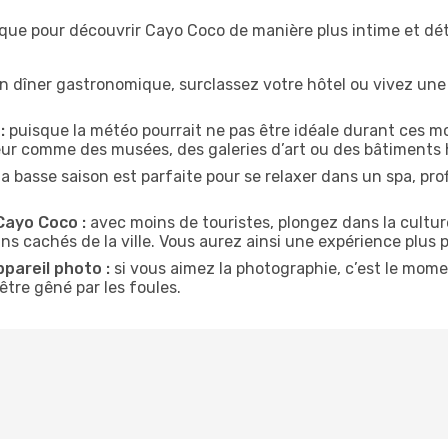
ique pour découvrir Cayo Coco de manière plus intime et d
n dîner gastronomique, surclassez votre hôtel ou vivez un
:
puisque la météo pourrait ne pas être idéale durant ces mo
ieur comme des musées, des galeries d’art ou des bâtiments 
la basse saison est parfaite pour se relaxer dans un spa, pr
Cayo Coco :
avec moins de touristes, plongez dans la culture
ins cachés de la ville. Vous aurez ainsi une expérience plus 
ppareil photo :
si vous aimez la photographie, c’est le mom
tre gêné par les foules.