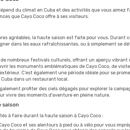
 dépend du climat en Cuba et des activités que vous aimez f
nces que Cayo Coco offre à ses visiteurs.
res agréables, la haute saison est faite pour vous. Durant ce
aigner dans les eaux rafraîchissantes, ou à simplement se 
e de nombreux festivals culturels, offrant un aperçu vibrant 
ouvrir les monuments emblématiques de Cayo Coco, de visiter 
érieur. C’est également une période idéale pour se promener
 Cuba dans un restaurant local.
alement profiter des ciels dégagés pour explorer la campag
pour vivre des moments d'aventure en pleine nature.
e saison
tés à faire durant la haute saison à Cayo Coco :
ayo Coco et ses alentours à pied ou à vélo pour vous impr