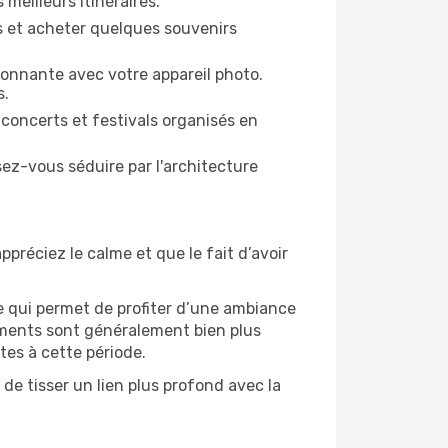
 meilleurs itinéraires.
es et acheter quelques souvenirs
ronnante avec votre appareil photo.
s.
 concerts et festivals organisés en
sez-vous séduire par l'architecture
ppréciez le calme et que le fait d’avoir
e qui permet de profiter d’une ambiance
gements sont généralement bien plus
tes à cette période.
de tisser un lien plus profond avec la