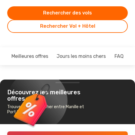
Rechercher des vols
Rechercher Vol + Hôtel
Meilleures offres
Jours les moins chers
FAQ
Découvrez les meilleures
offres
Trouvez un vol pas cher entre Manille et
Port Moresby