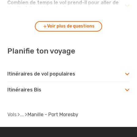
Combien de temps le vol prend-il pour aller de
Manille à Port Moresby ?
Voir plus de questions
Planifie ton voyage
Itinéraires de vol populaires
Itinéraires Bis
Vols
Manille - Port Moresby