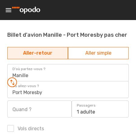
Billet d'avion Manille - Port Moresby pas cher
Aller-retour
Aller simple
D'où partez-vous ?
Manille
Où allez-vous ?
Port Moresby
Passagers
Quand ?
1 adulte
Vols directs