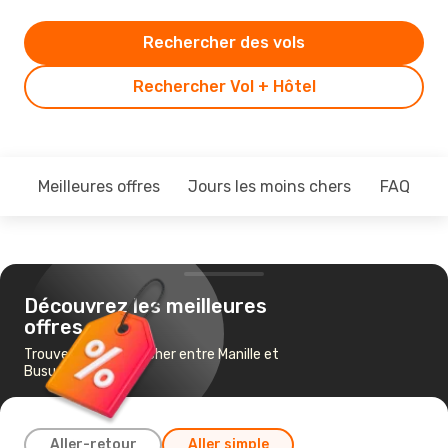
Rechercher des vols
Rechercher Vol + Hôtel
Meilleures offres
Jours les moins chers
FAQ
Découvrez les meilleures
offres
Trouvez un vol pas cher entre Manille et
Busuanga
Aller-retour
Aller simple