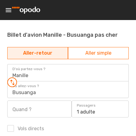
Billet d'avion Manille - Busuanga pas cher
Aller-retour
Aller simple
D'où partez-vous ?
Manille
Où allez-vous ?
Busuanga
Passagers
Quand ?
1 adulte
Vols directs