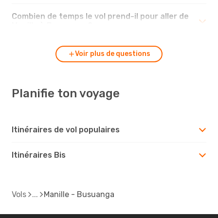
Combien de temps le vol prend-il pour aller de
Manille à Busuanga ?
Voir plus de questions
Planifie ton voyage
Itinéraires de vol populaires
Itinéraires Bis
Vols
Manille - Busuanga