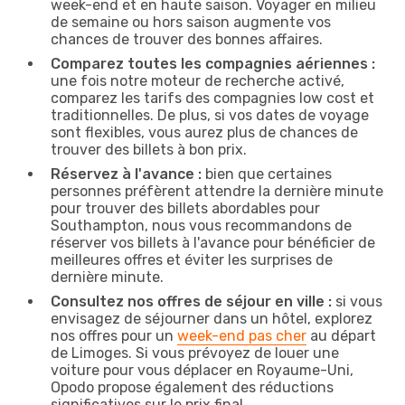
week-end et en haute saison. Voyager en milieu
de semaine ou hors saison augmente vos
chances de trouver des bonnes affaires.
Comparez toutes les compagnies aériennes :
une fois notre moteur de recherche activé,
comparez les tarifs des compagnies low cost et
traditionnelles. De plus, si vos dates de voyage
sont flexibles, vous aurez plus de chances de
trouver des billets à bon prix.
Réservez à l'avance :
bien que certaines
personnes préfèrent attendre la dernière minute
pour trouver des billets abordables pour
Southampton, nous vous recommandons de
réserver vos billets à l'avance pour bénéficier de
meilleures offres et éviter les surprises de
dernière minute.
Consultez nos offres de séjour en ville :
si vous
envisagez de séjourner dans un hôtel, explorez
nos offres pour un
week-end pas cher
au départ
de Limoges. Si vous prévoyez de louer une
voiture pour vous déplacer en Royaume-Uni,
Opodo propose également des réductions
significatives sur le prix final.