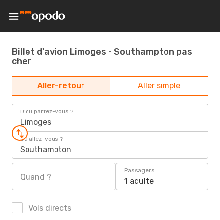
Billet d'avion Limoges - Southampton pas
cher
Aller-retour
Aller simple
D'où partez-vous ?
Limoges
Où allez-vous ?
Southampton
Passagers
Quand ?
1 adulte
Vols directs