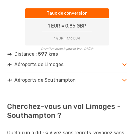
Taux de conversion
1 EUR = 0.86 GBP
1 GBP = 1.16 EUR
Dernière mise à jour le Ven. 07/08
Distance :
597 kms
Aéroports de Limoges
Aéroports de Southampton
Cherchez-vous un vol Limoges -
Southampton ?
Quelqu'un a dit : « Vivez sans regrets, voyagez sans