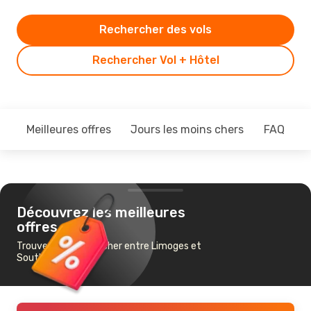
Rechercher des vols
Rechercher Vol + Hôtel
Meilleures offres
Jours les moins chers
FAQ
Découvrez les meilleures
offres
Trouvez un vol pas cher entre Limoges et
Southampton