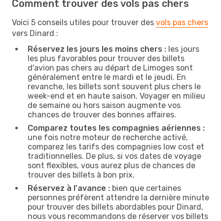
Comment trouver des vols pas chers
Voici 5 conseils utiles pour trouver des
vols pas chers
vers Dinard :
Réservez les jours les moins chers :
les jours
les plus favorables pour trouver des billets
d'avion pas chers au départ de Limoges sont
généralement entre le mardi et le jeudi. En
revanche, les billets sont souvent plus chers le
week-end et en haute saison. Voyager en milieu
de semaine ou hors saison augmente vos
chances de trouver des bonnes affaires.
Comparez toutes les compagnies aériennes :
une fois notre moteur de recherche activé,
comparez les tarifs des compagnies low cost et
traditionnelles. De plus, si vos dates de voyage
sont flexibles, vous aurez plus de chances de
trouver des billets à bon prix.
Réservez à l'avance :
bien que certaines
personnes préfèrent attendre la dernière minute
pour trouver des billets abordables pour Dinard,
nous vous recommandons de réserver vos billets