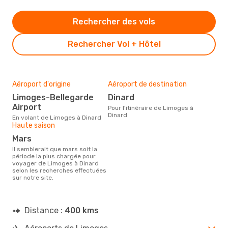
Rechercher des vols
Rechercher Vol + Hôtel
Aéroport d'origine
Aéroport de destination
Limoges-Bellegarde
Dinard
Airport
Pour l'itinéraire de Limoges à
Dinard
En volant de Limoges à Dinard
Haute saison
mars
Il semblerait que mars soit la
période la plus chargée pour
voyager de Limoges à Dinard
selon les recherches effectuées
sur notre site.
Distance :
400 kms