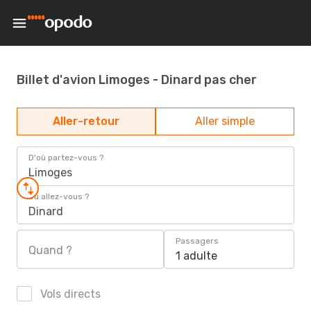
Billet d'avion Limoges - Dinard pas cher
Aller-retour
Aller simple
D'où partez-vous ?
Limoges
Où allez-vous ?
Dinard
Passagers
Quand ?
1 adulte
Vols directs