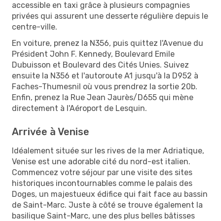
accessible en taxi grâce à plusieurs compagnies
privées qui assurent une desserte régulière depuis le
centre-ville.
En voiture, prenez la N356, puis quittez l'Avenue du
Président John F. Kennedy, Boulevard Emile
Dubuisson et Boulevard des Cités Unies. Suivez
ensuite la N356 et l'autoroute A1 jusqu'à la D952 à
Faches-Thumesnil où vous prendrez la sortie 20b.
Enfin, prenez la Rue Jean Jaurès/D655 qui mène
directement à l'Aéroport de Lesquin.
Arrivée à Venise
Idéalement située sur les rives de la mer Adriatique,
Venise est une adorable cité du nord-est italien.
Commencez votre séjour par une visite des sites
historiques incontournables comme le palais des
Doges, un majestueux édifice qui fait face au bassin
de Saint-Marc. Juste à côté se trouve également la
basilique Saint-Marc, une des plus belles bâtisses