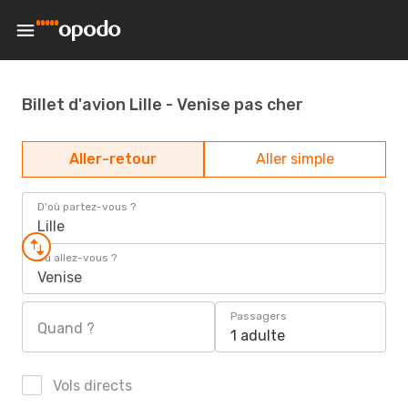
Billet d'avion Lille - Venise pas cher
Aller-retour
Aller simple
D'où partez-vous ?
Lille
Où allez-vous ?
Venise
Passagers
Quand ?
1 adulte
Vols directs