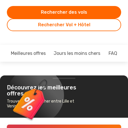
Rechercher des vols
Rechercher Vol + Hôtel
Meilleures offres
Jours les moins chers
FAQ
Découvrez les meilleures
offres
Trouvez un vol pas cher entre Lille et
Venise