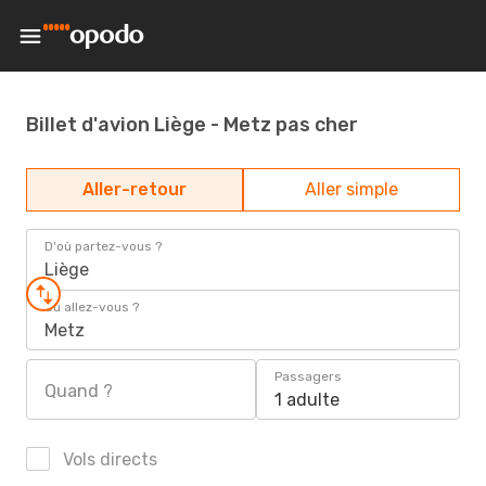
Billet d'avion Liège - Metz pas cher
Aller-retour
Aller simple
D'où partez-vous ?
Liège
Où allez-vous ?
Metz
Passagers
Quand ?
1 adulte
Vols directs