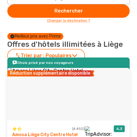
Rechercher
Changer la destination ?
Meilleur prix avec Prime
Offres d'hôtels illimitées à Liège
Trier par :
Populaires
Choix prisé par nos voyageurs
Réduction supplémentaire disponible
(4 450)
4,3
Amosa Liège City Centre Hotel