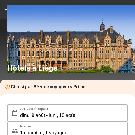
FR
(€)
Hôtels à Liège
Choisi par 8M+ de voyageurs Prime
Arrivée / Départ
Invités