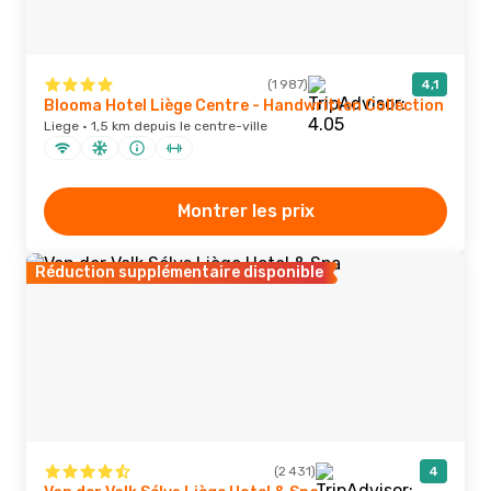
(1 987)
4,1
Blooma Hotel Liège Centre - Handwritten Collection
Liege · 1,5 km depuis le centre-ville
Montrer les prix
Réduction supplémentaire disponible
(2 431)
4