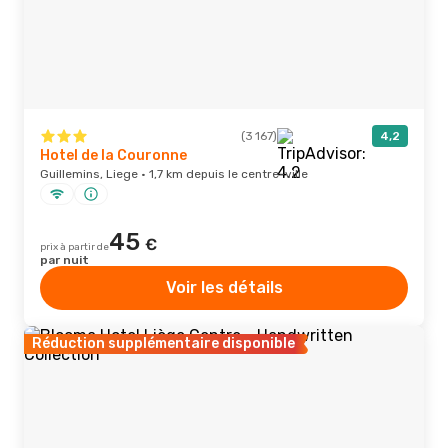
(3 167)
4,2
Hotel de la Couronne
Guillemins, Liege · 1,7 km depuis le centre-ville
45
€
prix à partir de
par nuit
Voir les détails
Réduction supplémentaire disponible