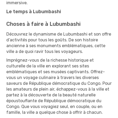
immersive.
Le temps à Lubumbashi
Choses à faire à Lubumbashi
Découvrez le dynamisme de Lubumbashi et son offre
d’activités pour tous les goûts. De son histoire
ancienne à ses monuments emblématiques, cette
ville a de quoi ravir tous les voyageurs.
Imprégnez-vous de la richesse historique et
culturelle de la ville en explorant ses sites
emblématiques et ses musées captivants. Offrez-
vous un voyage culinaire à travers les diverses
saveurs de République démocratique du Congo. Pour
les amateurs de plein air, échappez-vous à la ville et
partez à la découverte de la beauté naturelle
époustouflante de République démocratique du
Congo. Que vous voyagiez seul, en couple, ou en
famille, la ville a quelque chose à offrir à chacun.