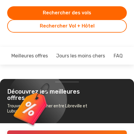
Rechercher des vols
Rechercher Vol + Hôtel
Meilleures offres
Jours les moins chers
FAQ
Découvrez les meilleures
offres
Trouvez un vol pas cher entre Libreville et
Lubumbashi