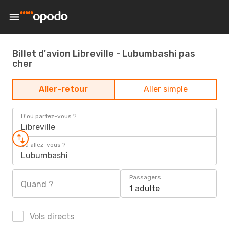
Billet d'avion Libreville - Lubumbashi pas
cher
Aller-retour
Aller simple
D'où partez-vous ?
Libreville
Où allez-vous ?
Lubumbashi
Passagers
Quand ?
1 adulte
Vols directs