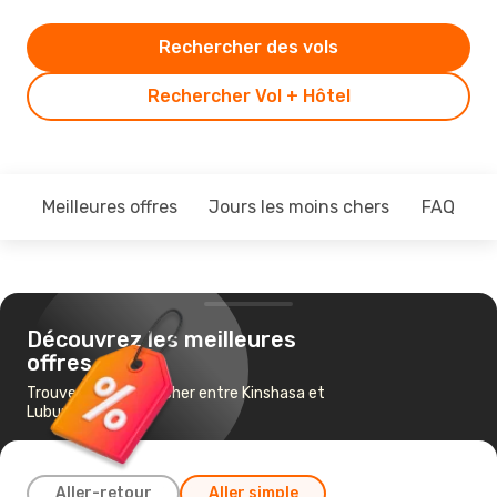
Rechercher des vols
Rechercher Vol + Hôtel
Meilleures offres
Jours les moins chers
FAQ
Découvrez les meilleures
offres
Trouvez un vol pas cher entre Kinshasa et
Lubumbashi
Aller-retour
Aller simple