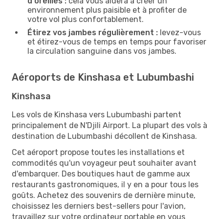
d'oreilles :
cela vous aidera à créer un
environnement plus paisible et à profiter de
votre vol plus confortablement.
Étirez vos jambes régulièrement :
levez-vous
et étirez-vous de temps en temps pour favoriser
la circulation sanguine dans vos jambes.
Aéroports de Kinshasa et Lubumbashi
Kinshasa
Les vols de Kinshasa vers Lubumbashi partent
principalement de N'Djili Airport. La plupart des vols à
destination de Lubumbashi décollent de Kinshasa.
Cet aéroport propose toutes les installations et
commodités qu'un voyageur peut souhaiter avant
d'embarquer. Des boutiques haut de gamme aux
restaurants gastronomiques, il y en a pour tous les
goûts. Achetez des souvenirs de dernière minute,
choisissez les derniers best-sellers pour l'avion,
travaillez sur votre ordinateur portable en vous