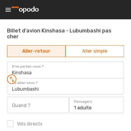
Billet d'avion Kinshasa - Lubumbashi pas
cher
Aller-retour
Aller simple
D'où partez-vous ?
Kinshasa
Où allez-vous ?
Lubumbashi
Passagers
Quand ?
1 adulte
Vols directs