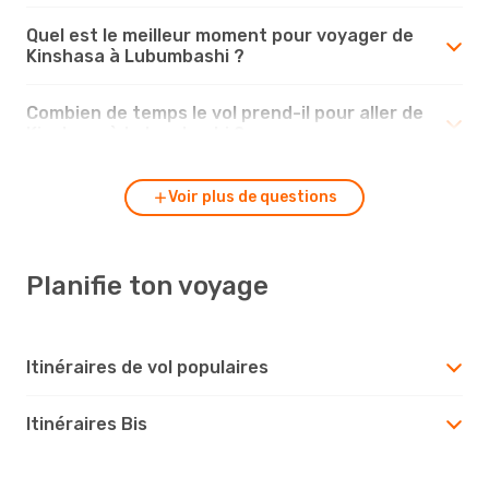
Quel est le meilleur moment pour voyager de
Kinshasa à Lubumbashi ?
Combien de temps le vol prend-il pour aller de
Kinshasa à Lubumbashi ?
Voir plus de questions
Planifie ton voyage
Itinéraires de vol populaires
Itinéraires Bis