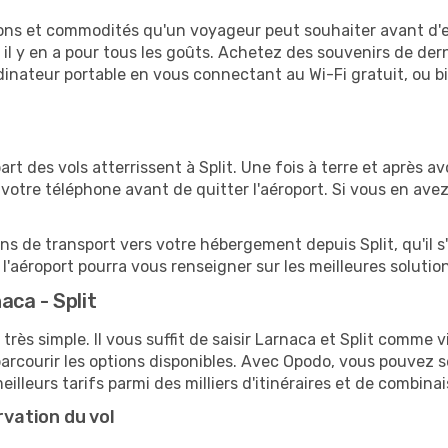
tions et commodités qu'un voyageur peut souhaiter avant d
 y en a pour tous les goûts. Achetez des souvenirs de derni
 ordinateur portable en vous connectant au Wi-Fi gratuit, ou 
upart des vols atterrissent à Split. Une fois à terre et après
votre téléphone avant de quitter l'aéroport. Si vous en ave
ions de transport vers votre hébergement depuis Split, qu'il s
'aéroport pourra vous renseigner sur les meilleures solutio
ca - Split
très simple. Il vous suffit de saisir Larnaca et Split comme vi
arcourir les options disponibles. Avec Opodo, vous pouvez s
lleurs tarifs parmi des milliers d'itinéraires et de combinai
rvation du vol