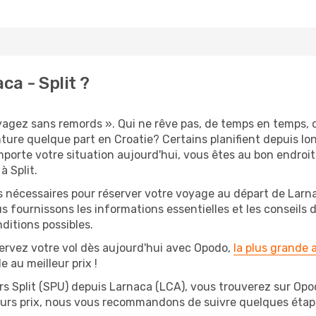
a - Split ?
oyagez sans remords ». Qui ne rêve pas, de temps en temps, 
ure quelque part en Croatie? Certains planifient depuis lon
mporte votre situation aujourd'hui, vous êtes au bon endroi
à Split.
s nécessaires pour réserver votre voyage au départ de Larna
s fournissons les informations essentielles et les conseils
ditions possibles.
ervez votre vol dès aujourd'hui avec Opodo,
la plus grande
e au meilleur prix !
rs Split (SPU) depuis Larnaca (LCA), vous trouverez sur Opodo
leurs prix, nous vous recommandons de suivre quelques éta