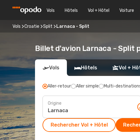
Vols
Hôtels
Vol + Hôtel
Voiture
Vols
Croatie
Split
Larnaca - Split
Billet d'avion Larnaca - Split 
Vols
Hôtels
Vol + Hô
Aller-retour
Aller simple
Multi-destination
Origine
Rechercher Vol + Hôtel
Recher