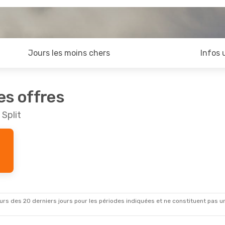
Jours les moins chers
Infos 
es offres
 Split
rs des 20 derniers jours pour les périodes indiquées et ne constituent pas un pri