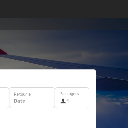
Passagers
Retour le
Date
1