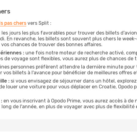
hers
ls pas chers
vers Split :
:
les jours les plus favorables pour trouver des billets d'avi
di. En revanche, les billets sont souvent plus chers le week
vos chances de trouver des bonnes affaires.
ériennes :
une fois notre moteur de recherche activé, comp
tes de voyage sont flexibles, vous aurez plus de chances de tr
ines personnes préfèrent attendre la dernière minute pour tr
s billets à l'avance pour bénéficier de meilleures offres et
lle :
si vous envisagez de séjourner dans un hôtel, explorez
de louer une voiture pour vous déplacer en Croatie, Opodo
:
en vous inscrivant à Opodo Prime, vous aurez accès à de n
 long de l'année, en plus de voyager avec plus de flexibilité e