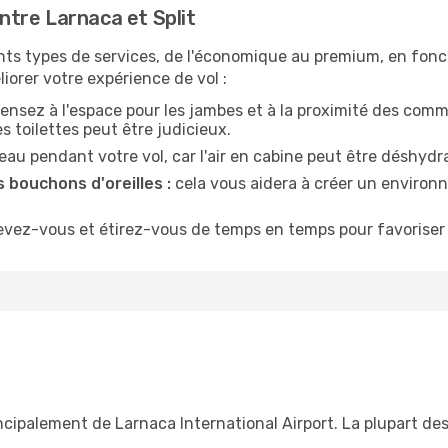
tre Larnaca et Split
nts types de services, de l'économique au premium, en fonc
iorer votre expérience de vol :
ensez à l'espace pour les jambes et à la proximité des comm
 toilettes peut être judicieux.
u pendant votre vol, car l'air en cabine peut être déshydr
 bouchons d'oreilles :
cela vous aidera à créer un environne
evez-vous et étirez-vous de temps en temps pour favoriser 
ncipalement de Larnaca International Airport. La plupart des