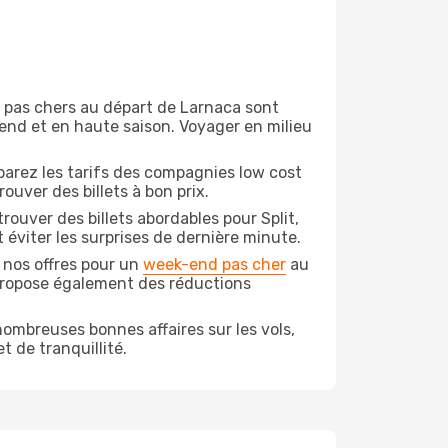
on pas chers au départ de Larnaca sont
-end et en haute saison. Voyager en milieu
arez les tarifs des compagnies low cost
ouver des billets à bon prix.
ouver des billets abordables pour Split,
 éviter les surprises de dernière minute.
 nos offres pour un
week-end pas cher
au
 propose également des réductions
ombreuses bonnes affaires sur les vols,
t de tranquillité.