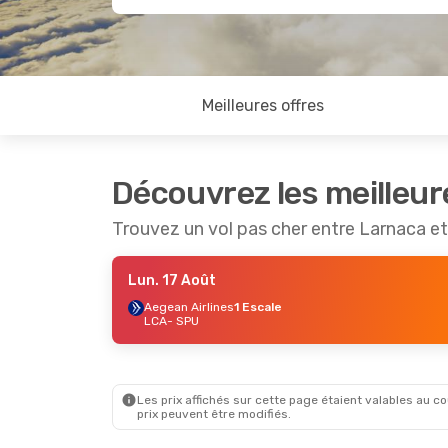
Meilleures offres
Découvrez les meilleur
Trouvez un vol pas cher entre Larnaca et
Lun. 17 Août
Aegean Airlines
1 Escale
LCA
- SPU
Les prix affichés sur cette page étaient valables au cou
prix peuvent être modifiés.