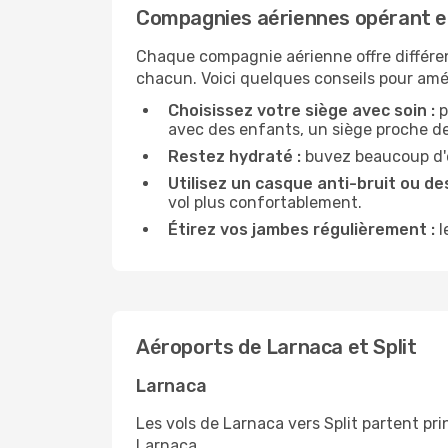
Compagnies aériennes opérant en
Chaque compagnie aérienne offre différe
chacun. Voici quelques conseils pour amél
Choisissez votre siège avec soin :
p
avec des enfants, un siège proche des
Restez hydraté :
buvez beaucoup d'ea
Utilisez un casque anti-bruit ou des
vol plus confortablement.
Étirez vos jambes régulièrement :
l
Aéroports de Larnaca et Split
Larnaca
Les vols de Larnaca vers Split partent pri
Larnaca.