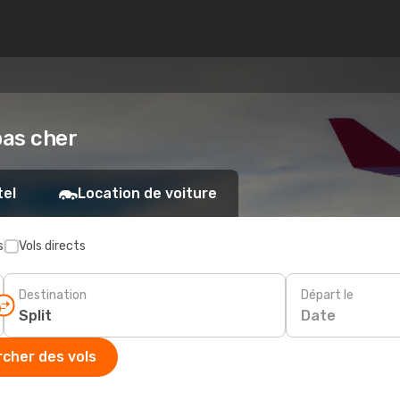
pas cher
tel
Location de voiture
s
Vols directs
Destination
Départ le
Date
cher des vols