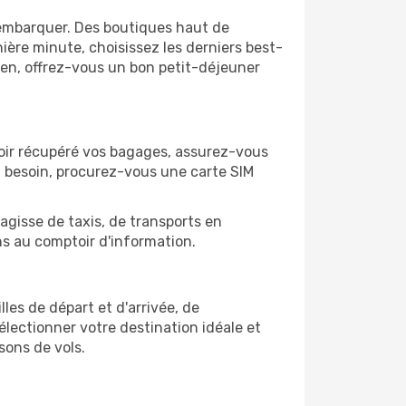
'embarquer. Des boutiques haut de
ère minute, choisissez les derniers best-
bien, offrez-vous un bon petit-déjeuner
 avoir récupéré vos bagages, assurez-vous
z besoin, procurez-vous une carte SIM
'agisse de taxis, de transports en
ns au comptoir d'information.
lles de départ et d'arrivée, de
électionner votre destination idéale et
sons de vols.