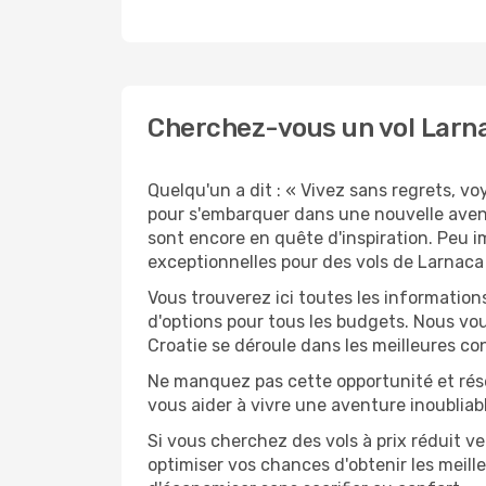
Cherchez-vous un vol Larnac
Quelqu'un a dit : « Vivez sans regrets, v
pour s'embarquer dans une nouvelle avent
sont encore en quête d'inspiration. Peu i
exceptionnelles pour des vols de Larnaca 
Vous trouverez ici toutes les information
d'options pour tous les budgets. Nous vou
Croatie se déroule dans les meilleures con
Ne manquez pas cette opportunité et rés
vous aider à vivre une aventure inoubliabl
Si vous cherchez des vols à prix réduit ve
optimiser vos chances d'obtenir les meil