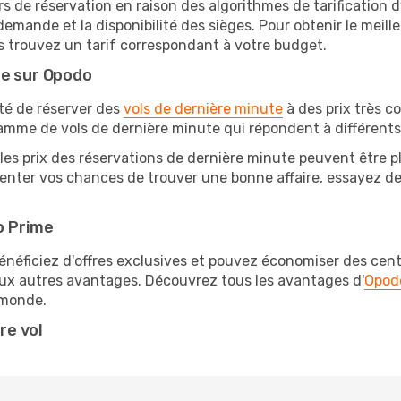
rs de réservation en raison des algorithmes de tarification
 demande et la disponibilité des sièges. Pour obtenir le meilleu
s trouvez un tarif correspondant à votre budget.
te sur Opodo
ité de réserver des
vols de dernière minute
à des prix très c
amme de vols de dernière minute qui répondent à différents
les prix des réservations de dernière minute peuvent être pl
nter vos chances de trouver une bonne affaire, essayez de r
o Prime
éficiez d'offres exclusives et pouvez économiser des centai
eux autres avantages. Découvrez tous les avantages d'
Opod
monde.
re vol