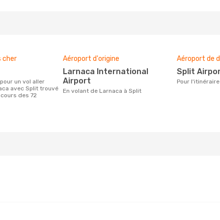
s cher
Aéroport d'origine
Aéroport de d
Larnaca International
Split Airpo
Airport
Pour l'itinérai
aca avec Split trouvé
En volant de Larnaca à Split
 cours des 72