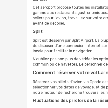
Cet aéroport propose toutes les installa
gamme aux restaurants gastronomiques, il
sellers pour l'avion, travaillez sur votre
avant de décoller.
Split
Split est desservi par Split Airport. La pl
de disposer d'une connexion Internet sur 
locale pour faciliter la navigation.
N'oubliez pas non plus de vérifier les opt
commun ou de navettes. Le personnel de l
Comment réserver votre vol Larna
Réservez vos billets d'avion via Opodo est 
sélectionner vos dates de voyage, et de p
notre moteur de recherche trouvera les mei
Fluctuations des prix lors de la rése