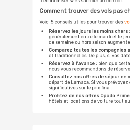
d'économiser sans sacrifier au confort.
Comment trouver des vols pas c
Voici 5 conseils utiles pour trouver des
vo
Réservez les jours les moins chers 
généralement entre le mardi et le jeu
de semaine ou hors saison augmente 
Comparez toutes les compagnies a
et traditionnelles. De plus, si vos da
Réservez à l'avance :
bien que certa
nous vous recommandons de réserver vo
Consultez nos offres de séjour en vi
départ de Larnaca. Si vous prévoyez 
significatives sur le prix final.
Profitez de nos offres Opodo Prime 
hôtels et locations de voiture tout au