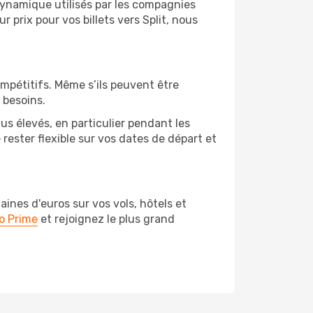
 dynamique utilisés par les compagnies
r prix pour vos billets vers Split, nous
ompétitifs. Même s’ils peuvent être
 besoins.
us élevés, en particulier pendant les
ester flexible sur vos dates de départ et
nes d'euros sur vos vols, hôtels et
o Prime
et rejoignez le plus grand