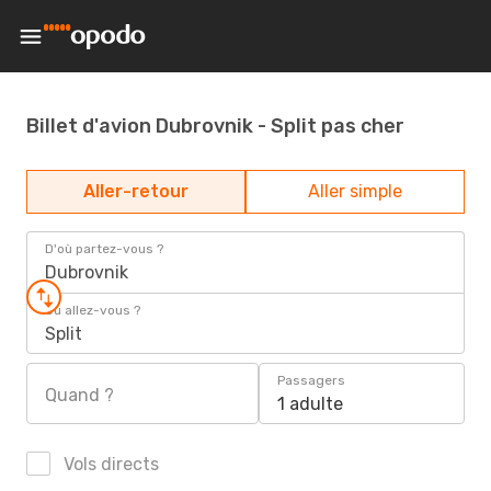
Billet d'avion Dubrovnik - Split pas cher
Aller-retour
Aller simple
D'où partez-vous ?
Dubrovnik
Où allez-vous ?
Split
Passagers
Quand ?
1 adulte
Vols directs