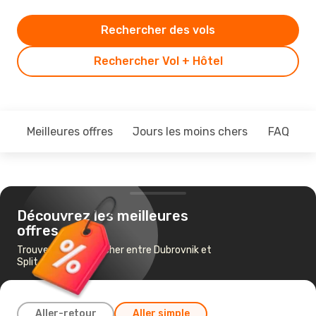
Rechercher des vols
Rechercher Vol + Hôtel
Meilleures offres
Jours les moins chers
FAQ
Découvrez les meilleures
offres
Trouvez un vol pas cher entre Dubrovnik et
Split
Aller-retour
Aller simple