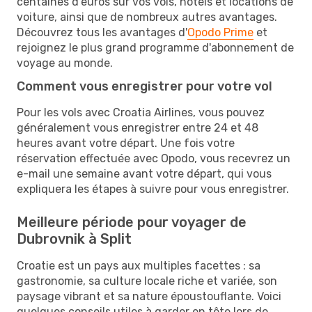
centaines d'euros sur vos vols, hôtels et locations de
voiture, ainsi que de nombreux autres avantages.
Découvrez tous les avantages d'
Opodo Prime
et
rejoignez le plus grand programme d'abonnement de
voyage au monde.
Comment vous enregistrer pour votre vol
Pour les vols avec Croatia Airlines, vous pouvez
généralement vous enregistrer entre 24 et 48
heures avant votre départ. Une fois votre
réservation effectuée avec Opodo, vous recevrez un
e-mail une semaine avant votre départ, qui vous
expliquera les étapes à suivre pour vous enregistrer.
Meilleure période pour voyager de
Dubrovnik à Split
Croatie est un pays aux multiples facettes : sa
gastronomie, sa culture locale riche et variée, son
paysage vibrant et sa nature époustouflante. Voici
quelques conseils utiles à garder en tête lors de