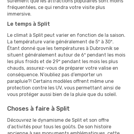
sûrement que les attractions populaires sont moins
fréquentées, ce qui rendra votre visite plus
immersive.
Le temps à Split
Le climat à Split peut varier en fonction de la saison.
La température varie généralement de 5º à 30º.
Étant donné que les températures à Dubrovnik se
situent généralement autour de 6º pendant les mois
les plus froids et de 29º pendant les mois les plus
chauds, assurez-vous de préparer votre valise en
conséquence. N’oubliez pas d’emporter un
parapluie?! Certains modèles offrent même une
protection contre les UV, vous permettant ainsi de
vous protéger aussi bien de la pluie que du soleil.
Choses à faire à Split
Découvrez le dynamisme de Split et son offre
d’activités pour tous les goûts. De son histoire
ancienne à ses monuments emblématiques, cette