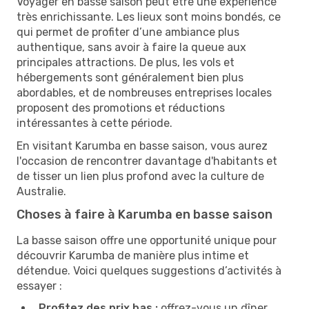
Voyager en basse saison peut être une expérience
très enrichissante. Les lieux sont moins bondés, ce
qui permet de profiter d’une ambiance plus
authentique, sans avoir à faire la queue aux
principales attractions. De plus, les vols et
hébergements sont généralement bien plus
abordables, et de nombreuses entreprises locales
proposent des promotions et réductions
intéressantes à cette période.
En visitant Karumba en basse saison, vous aurez
l'occasion de rencontrer davantage d'habitants et
de tisser un lien plus profond avec la culture de
Australie.
Choses à faire à Karumba en basse saison
La basse saison offre une opportunité unique pour
découvrir Karumba de manière plus intime et
détendue. Voici quelques suggestions d’activités à
essayer :
Profitez des prix bas :
offrez-vous un dîner