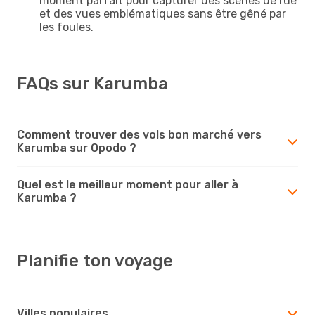
moment parfait pour capturer des scènes de rue
et des vues emblématiques sans être gêné par
les foules.
FAQs sur Karumba
Comment trouver des vols bon marché vers
Karumba sur Opodo ?
Quel est le meilleur moment pour aller à
Karumba ?
Planifie ton voyage
Villes populaires