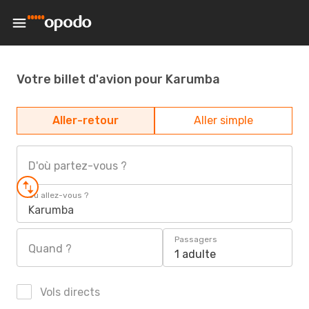
Votre billet d'avion pour Karumba
Aller-retour
Aller simple
D'où partez-vous ?
Où allez-vous ?
Karumba
Passagers
Quand ?
1 adulte
Vols directs