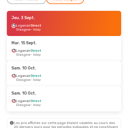
Mar. 15 Sept.
Jeu. 3 Sept.
- Mer. 16 Sept.
Loganair
Loganair
Direct
Direct
Glasgow
Glasgow
- Islay
- Islay
Loganair
Direct
Islay
- Glasgow
Mar. 15 Sept.
Ven. 18 Sept.
Loganair
Direct
- Ven. 25 Sept.
Glasgow
- Islay
Aer Lingus
1 Escale
Dublin
- Islay
Loganair
1 Escale
Sam. 10 Oct.
Islay
- Dublin
Loganair
Direct
Glasgow
- Islay
Sam. 10 Oct.
Loganair
Direct
Glasgow
- Islay
Les prix affichés sur cette page étaient valables au cours des
20 derniers jours pour les périodes indiquées et ne constituent