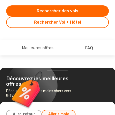
Rechercher des vols
Rechercher Vol + Hôtel
Meilleures offres
FAQ
Découvrez les meilleures
offres
Découvrez les vols les moins chers vers
Islay
Aller-retour
Aller simple