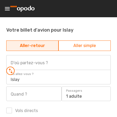
Votre billet d'avion pour Islay
Aller-retour
Aller simple
D'où partez-vous ?
Où allez-vous ?
Islay
Passagers
Quand ?
1 adulte
Vols directs