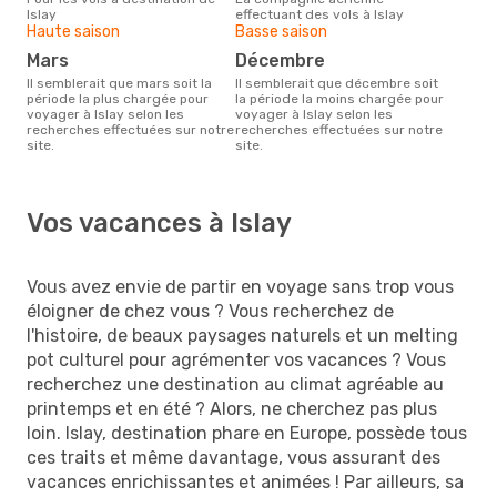
Islay
effectuant des vols à Islay
Haute saison
Basse saison
mars
décembre
Il semblerait que mars soit la
Il semblerait que décembre soit
période la plus chargée pour
la période la moins chargée pour
voyager à Islay selon les
voyager à Islay selon les
recherches effectuées sur notre
recherches effectuées sur notre
site.
site.
Vos vacances à Islay
Vous avez envie de partir en voyage sans trop vous
éloigner de chez vous ? Vous recherchez de
l'histoire, de beaux paysages naturels et un melting
pot culturel pour agrémenter vos vacances ? Vous
recherchez une destination au climat agréable au
printemps et en été ? Alors, ne cherchez pas plus
loin. Islay, destination phare en Europe, possède tous
ces traits et même davantage, vous assurant des
vacances enrichissantes et animées ! Par ailleurs, sa