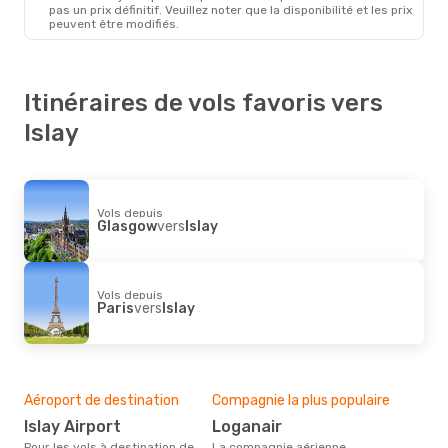
pas un prix définitif. Veuillez noter que la disponibilité et les prix
peuvent être modifiés.
Itinéraires de vols favoris vers
Islay
Vols depuis
Glasgow
vers
Islay
Vols depuis
Paris
vers
Islay
Aéroport de destination
Compagnie la plus populaire
Islay Airport
Loganair
Pour les vols à destination de
La compagnie aérienne