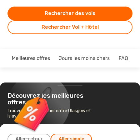
Rechercher des vols
Rechercher Vol + Hôtel
Meilleures offres
Jours les moins chers
FAQ
Découvrez les meilleures
offres
Trouvez un vol pas cher entre Glasgow et
Islay
Aller-retour
Aller simple