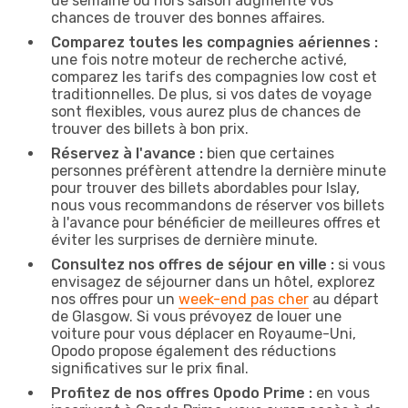
de semaine ou hors saison augmente vos
chances de trouver des bonnes affaires.
Comparez toutes les compagnies aériennes :
une fois notre moteur de recherche activé,
comparez les tarifs des compagnies low cost et
traditionnelles. De plus, si vos dates de voyage
sont flexibles, vous aurez plus de chances de
trouver des billets à bon prix.
Réservez à l'avance :
bien que certaines
personnes préfèrent attendre la dernière minute
pour trouver des billets abordables pour Islay,
nous vous recommandons de réserver vos billets
à l'avance pour bénéficier de meilleures offres et
éviter les surprises de dernière minute.
Consultez nos offres de séjour en ville :
si vous
envisagez de séjourner dans un hôtel, explorez
nos offres pour un
week-end pas cher
au départ
de Glasgow. Si vous prévoyez de louer une
voiture pour vous déplacer en Royaume-Uni,
Opodo propose également des réductions
significatives sur le prix final.
Profitez de nos offres Opodo Prime :
en vous