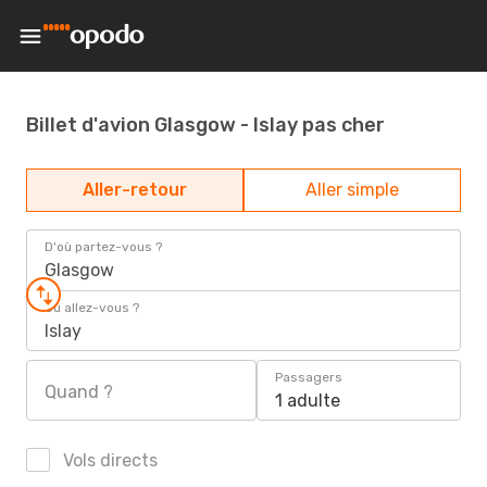
Billet d'avion Glasgow - Islay pas cher
Aller-retour
Aller simple
D'où partez-vous ?
Glasgow
Où allez-vous ?
Islay
Passagers
Quand ?
1 adulte
Vols directs