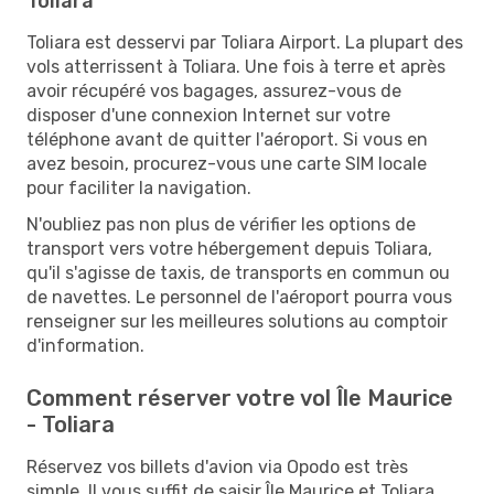
Toliara
Toliara est desservi par Toliara Airport. La plupart des
vols atterrissent à Toliara. Une fois à terre et après
avoir récupéré vos bagages, assurez-vous de
disposer d'une connexion Internet sur votre
téléphone avant de quitter l'aéroport. Si vous en
avez besoin, procurez-vous une carte SIM locale
pour faciliter la navigation.
N'oubliez pas non plus de vérifier les options de
transport vers votre hébergement depuis Toliara,
qu'il s'agisse de taxis, de transports en commun ou
de navettes. Le personnel de l'aéroport pourra vous
renseigner sur les meilleures solutions au comptoir
d'information.
Comment réserver votre vol Île Maurice
- Toliara
Réservez vos billets d'avion via Opodo est très
simple. Il vous suffit de saisir Île Maurice et Toliara