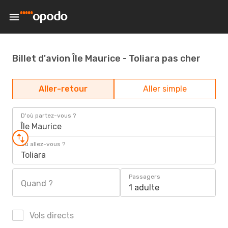
Billet d'avion Île Maurice - Toliara pas cher
Aller-retour
Aller simple
D'où partez-vous ?
Île Maurice
Où allez-vous ?
Toliara
Passagers
Quand ?
1 adulte
Vols directs