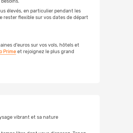
 besoins.
us élevés, en particulier pendant les
rester flexible sur vos dates de départ
nes d'euros sur vos vols, hôtels et
o Prime
et rejoignez le plus grand
aysage vibrant et sa nature