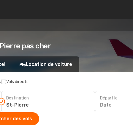
-Pierre pas cher
tel
Location de voiture
s
Vols directs
Destination
Départ le
Date
cher des vols