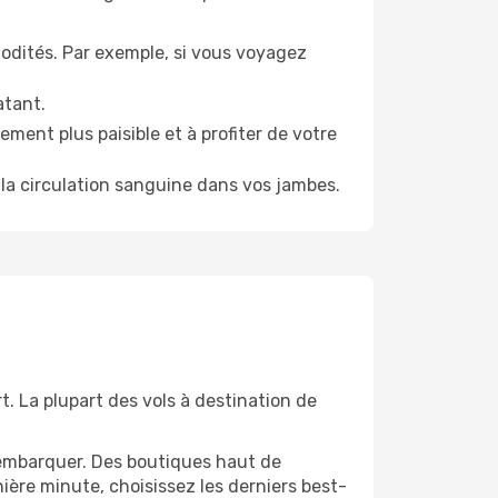
odités. Par exemple, si vous voyagez
atant.
ment plus paisible et à profiter de votre
la circulation sanguine dans vos jambes.
t. La plupart des vols à destination de
'embarquer. Des boutiques haut de
ère minute, choisissez les derniers best-