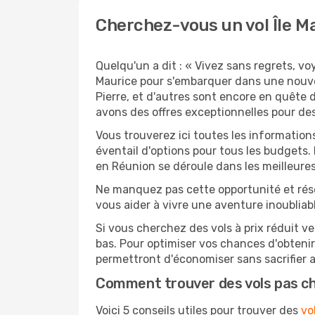
Cherchez-vous un vol Île Ma
Quelqu'un a dit : « Vivez sans regrets, v
Maurice pour s'embarquer dans une nouve
Pierre, et d'autres sont encore en quête 
avons des offres exceptionnelles pour des 
Vous trouverez ici toutes les information
éventail d'options pour tous les budgets.
en Réunion se déroule dans les meilleures
Ne manquez pas cette opportunité et rés
vous aider à vivre une aventure inoubliabl
Si vous cherchez des vols à prix réduit ve
bas. Pour optimiser vos chances d'obteni
permettront d'économiser sans sacrifier 
Comment trouver des vols pas c
Voici 5 conseils utiles pour trouver des
vo