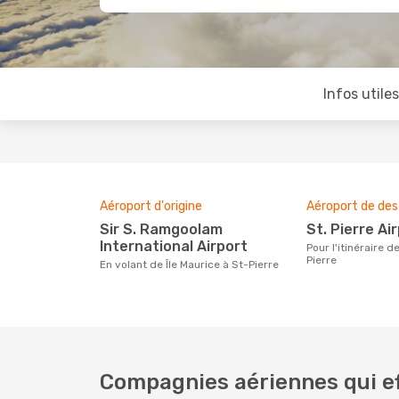
Infos utile
Aéroport d'origine
Aéroport de des
Sir S. Ramgoolam
St. Pierre Ai
International Airport
Pour l'itinéraire de Île Maurice à St-
Pierre
En volant de Île Maurice à St-Pierre
Compagnies aériennes qui eff