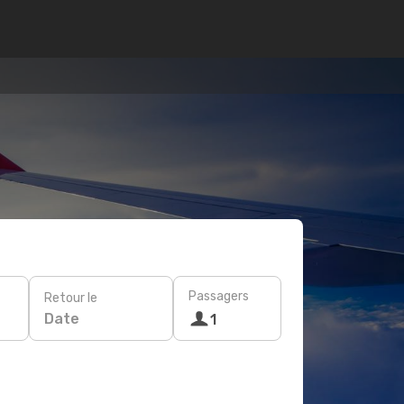
Passagers
Retour le
Date
1