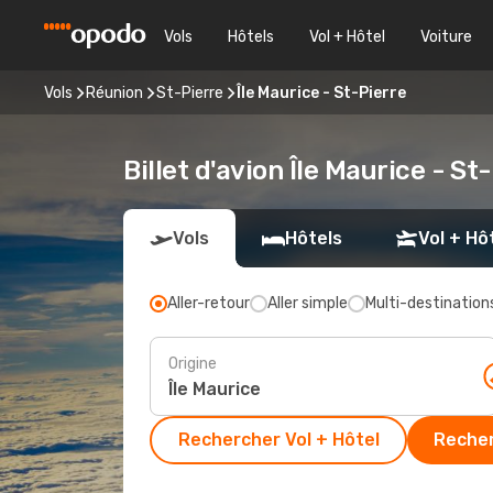
Vols
Hôtels
Vol + Hôtel
Voiture
Vols
Réunion
St-Pierre
Île Maurice - St-Pierre
Billet d'avion Île Maurice - St
Vols
Hôtels
Vol + Hô
Aller-retour
Aller simple
Multi-destination
Origine
Rechercher Vol + Hôtel
Recher