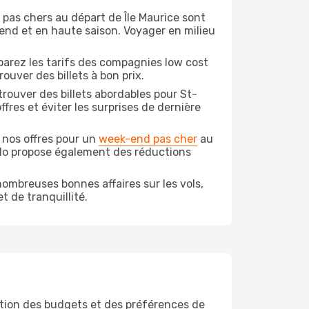
n pas chers au départ de Île Maurice sont
-end et en haute saison. Voyager en milieu
arez les tarifs des compagnies low cost
ouver des billets à bon prix.
rouver des billets abordables pour St-
fres et éviter les surprises de dernière
 nos offres pour un
week-end pas cher
au
odo propose également des réductions
ombreuses bonnes affaires sur les vols,
t de tranquillité.
tion des budgets et des préférences de