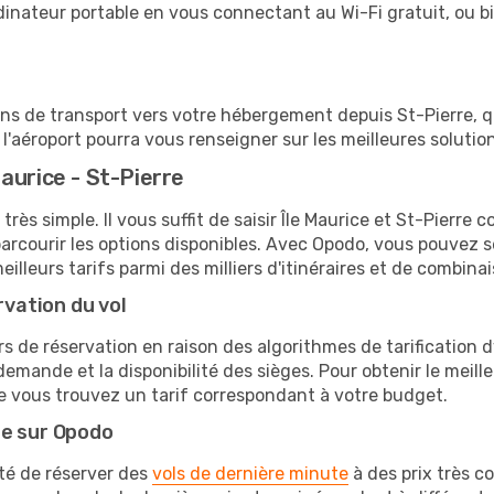
 ordinateur portable en vous connectant au Wi-Fi gratuit, ou 
ions de transport vers votre hébergement depuis St-Pierre, qu
'aéroport pourra vous renseigner sur les meilleures solutio
aurice - St-Pierre
très simple. Il vous suffit de saisir Île Maurice et St-Pierre 
arcourir les options disponibles. Avec Opodo, vous pouvez s
lleurs tarifs parmi des milliers d'itinéraires et de combinai
rvation du vol
rs de réservation en raison des algorithmes de tarification
 demande et la disponibilité des sièges. Pour obtenir le meilleu
e vous trouvez un tarif correspondant à votre budget.
te sur Opodo
ité de réserver des
vols de dernière minute
à des prix très c