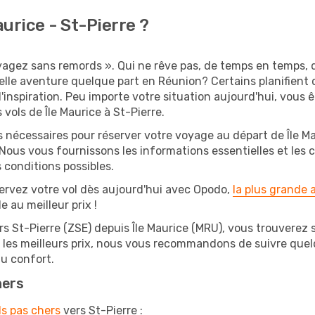
urice - St-Pierre ?
oyagez sans remords ». Qui ne rêve pas, de temps en temps, d
lle aventure quelque part en Réunion? Certains planifient
d'inspiration. Peu importe votre situation aujourd'hui, vous
vols de Île Maurice à St-Pierre.
s nécessaires pour réserver votre voyage au départ de Île Ma
 Nous vous fournissons les informations essentielles et les 
 conditions possibles.
ervez votre vol dès aujourd'hui avec Opodo,
la plus grande
e au meilleur prix !
rs St-Pierre (ZSE) depuis Île Maurice (MRU), vous trouverez su
r les meilleurs prix, nous vous recommandons de suivre que
au confort.
hers
ls pas chers
vers St-Pierre :