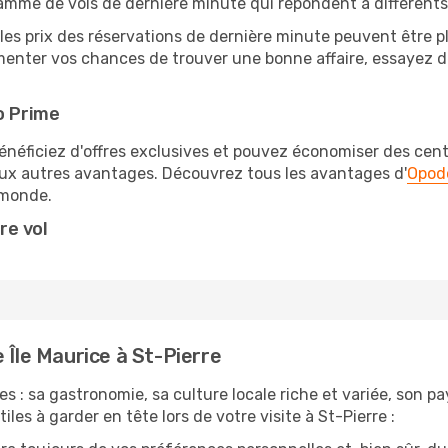
amme de vols de dernière minute qui répondent à différents
les prix des réservations de dernière minute peuvent être pl
enter vos chances de trouver une bonne affaire, essayez de 
o Prime
éficiez d'offres exclusives et pouvez économiser des centai
eux autres avantages. Découvrez tous les avantages d'
Opod
monde.
re vol
 Île Maurice à St-Pierre
s : sa gastronomie, sa culture locale riche et variée, son p
les à garder en tête lors de votre visite à St-Pierre :