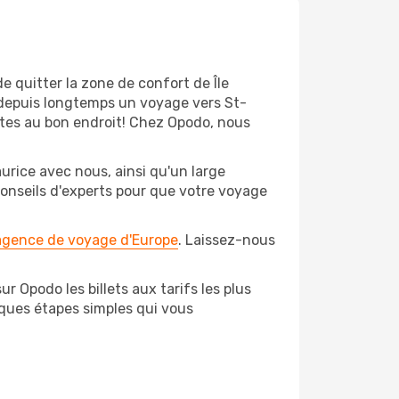
e quitter la zone de confort de Île
 depuis longtemps un voyage vers St-
 êtes au bon endroit! Chez Opodo, nous
urice avec nous, ainsi qu'un large
conseils d'experts pour que votre voyage
 agence de voyage d'Europe
. Laissez-nous
r Opodo les billets aux tarifs les plus
lques étapes simples qui vous