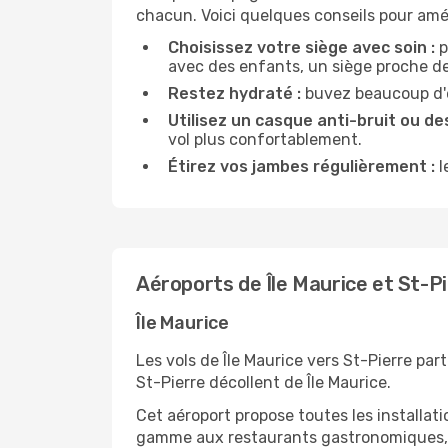
chacun. Voici quelques conseils pour amél
Choisissez votre siège avec soin :
p
avec des enfants, un siège proche des
Restez hydraté :
buvez beaucoup d'ea
Utilisez un casque anti-bruit ou des
vol plus confortablement.
Étirez vos jambes régulièrement :
l
Aéroports de Île Maurice et St-P
Île Maurice
Les vols de Île Maurice vers St-Pierre par
St-Pierre décollent de Île Maurice.
Cet aéroport propose toutes les installa
gamme aux restaurants gastronomiques, il