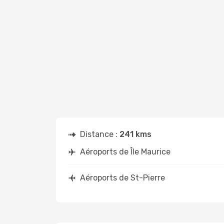
Distance :
241 kms
Aéroports de Île Maurice
Aéroports de St-Pierre