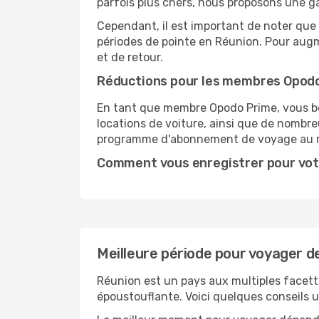
parfois plus chers, nous proposons une g
Cependant, il est important de noter que 
périodes de pointe en Réunion. Pour augm
et de retour.
Réductions pour les membres Opod
En tant que membre Opodo Prime, vous bén
locations de voiture, ainsi que de nombr
programme d'abonnement de voyage au 
Comment vous enregistrer pour vot
Meilleure période pour voyager de
Réunion est un pays aux multiples facette
époustouflante. Voici quelques conseils uti