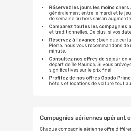
Réservez les jours les moins chers 
généralement entre le mardi et le jeu
de semaine ou hors saison augmente 
Comparez toutes les compagnies a
et traditionnelles. De plus, si vos da
Réservez à l'avance :
bien que certa
Pierre, nous vous recommandons de rés
minute.
Consultez nos offres de séjour en vi
départ de Île Maurice. Si vous prévo
significatives sur le prix final.
Profitez de nos offres Opodo Prime 
hôtels et locations de voiture tout au
Compagnies aériennes opérant en
Chaque compagnie aérienne offre différe