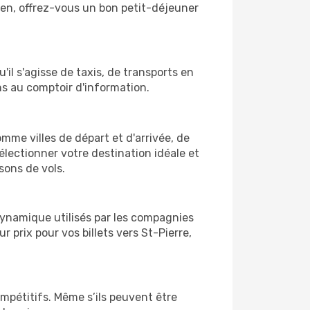
bien, offrez-vous un bon petit-déjeuner
'il s'agisse de taxis, de transports en
ns au comptoir d'information.
comme villes de départ et d'arrivée, de
électionner votre destination idéale et
sons de vols.
 dynamique utilisés par les compagnies
r prix pour vos billets vers St-Pierre,
ompétitifs. Même s’ils peuvent être