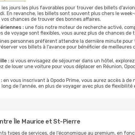
:
les jours les plus favorables pour trouver des billets d'avio
di. En revanche, les billets sont souvent plus chers le week
vos chances de trouver des bonnes affaires.
ériennes :
une fois notre moteur de recherche activé, comp
tes de voyage sont flexibles, vous aurez plus de chances de tr
ines personnes préfèrent attendre la dernière minute pour t
erver vos billets à l'avance pour bénéficier de meilleures of
lle :
si vous envisagez de séjourner dans un hôtel, explorez
yez de louer une voiture pour vous déplacer en Réunion, Op
:
en vous inscrivant à Opodo Prime, vous aurez accès à de n
 long de l'année, en plus de voyager avec plus de flexibilité e
tre Île Maurice et St-Pierre
nts types de services, de l'économique au premium, en fonc