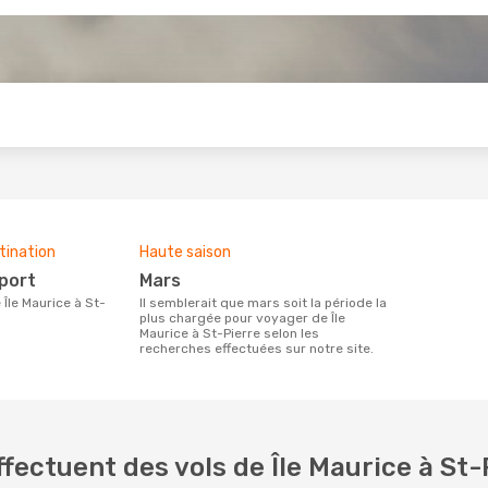
s
tination
Haute saison
rport
mars
Il semblerait que mars soit la période la
plus chargée pour voyager de Île
Maurice à St-Pierre selon les
recherches effectuées sur notre site.
ectuent des vols de Île Maurice à St-