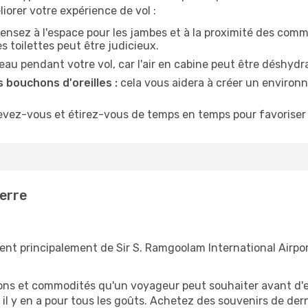
iorer votre expérience de vol :
ensez à l'espace pour les jambes et à la proximité des comm
 toilettes peut être judicieux.
u pendant votre vol, car l'air en cabine peut être déshydr
 bouchons d'oreilles :
cela vous aidera à créer un environne
evez-vous et étirez-vous de temps en temps pour favoriser 
ierre
tent principalement de Sir S. Ramgoolam International Airpor
tions et commodités qu'un voyageur peut souhaiter avant d
 y en a pour tous les goûts. Achetez des souvenirs de derni