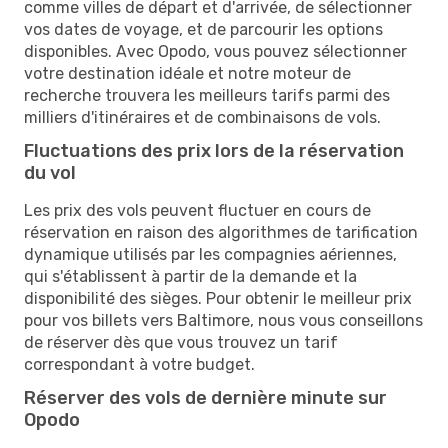
comme villes de départ et d'arrivée, de sélectionner
vos dates de voyage, et de parcourir les options
disponibles. Avec Opodo, vous pouvez sélectionner
votre destination idéale et notre moteur de
recherche trouvera les meilleurs tarifs parmi des
milliers d'itinéraires et de combinaisons de vols.
Fluctuations des prix lors de la réservation
du vol
Les prix des vols peuvent fluctuer en cours de
réservation en raison des algorithmes de tarification
dynamique utilisés par les compagnies aériennes,
qui s'établissent à partir de la demande et la
disponibilité des sièges. Pour obtenir le meilleur prix
pour vos billets vers Baltimore, nous vous conseillons
de réserver dès que vous trouvez un tarif
correspondant à votre budget.
Réserver des vols de dernière minute sur
Opodo