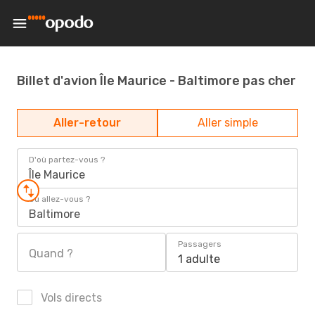
Billet d'avion Île Maurice - Baltimore pas cher
Aller-retour
Aller simple
D'où partez-vous ?
Île Maurice
Où allez-vous ?
Baltimore
Passagers
Quand ?
1 adulte
Vols directs