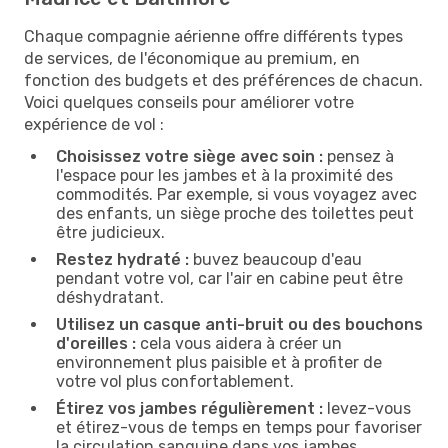
Chaque compagnie aérienne offre différents types
de services, de l'économique au premium, en
fonction des budgets et des préférences de chacun.
Voici quelques conseils pour améliorer votre
expérience de vol :
Choisissez votre siège avec soin :
pensez à
l'espace pour les jambes et à la proximité des
commodités. Par exemple, si vous voyagez avec
des enfants, un siège proche des toilettes peut
être judicieux.
Restez hydraté :
buvez beaucoup d'eau
pendant votre vol, car l'air en cabine peut être
déshydratant.
Utilisez un casque anti-bruit ou des bouchons
d'oreilles :
cela vous aidera à créer un
environnement plus paisible et à profiter de
votre vol plus confortablement.
Étirez vos jambes régulièrement :
levez-vous
et étirez-vous de temps en temps pour favoriser
la circulation sanguine dans vos jambes.