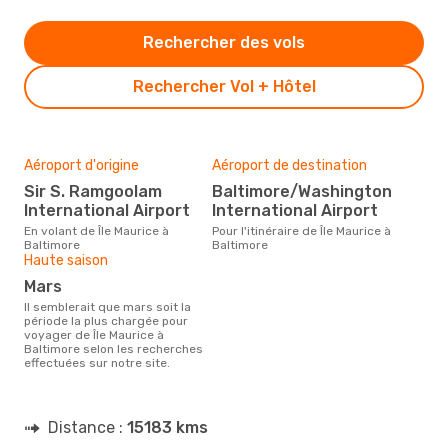
Rechercher des vols
Rechercher Vol + Hôtel
Aéroport d'origine
Aéroport de destination
Sir S. Ramgoolam
Baltimore/Washington
International Airport
International Airport
En volant de Île Maurice à
Pour l'itinéraire de Île Maurice à
Baltimore
Baltimore
Haute saison
mars
Il semblerait que mars soit la
période la plus chargée pour
voyager de Île Maurice à
Baltimore selon les recherches
effectuées sur notre site.
Distance :
15183 kms