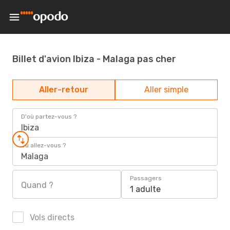
Billet d'avion Ibiza - Malaga pas cher
Aller-retour
Aller simple
D'où partez-vous ?
Ibiza
Où allez-vous ?
Malaga
Passagers
Quand ?
1 adulte
Vols directs