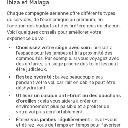
Ibiza et Malaga
Chaque compagnie aérienne offre différents types
de services, de l'économique au premium, en
fonction des budgets et des préférences de chacun.
Voici quelques conseils pour améliorer votre
expérience de vol :
Choisissez votre siège avec soin :
pensez à
l'espace pour les jambes et à la proximité des
commodités. Par exemple, si vous voyagez avec
des enfants, un siège proche des toilettes peut
être judicieux.
Restez hydraté :
buvez beaucoup d'eau
pendant votre vol, car l'air en cabine peut être
déshydratant.
Utilisez un casque anti-bruit ou des bouchons
d'oreilles :
cela vous aidera à créer un
environnement plus paisible et à profiter de
votre vol plus confortablement.
Étirez vos jambes régulièrement :
levez-vous
et étirez-vous de temps en temps pour favoriser