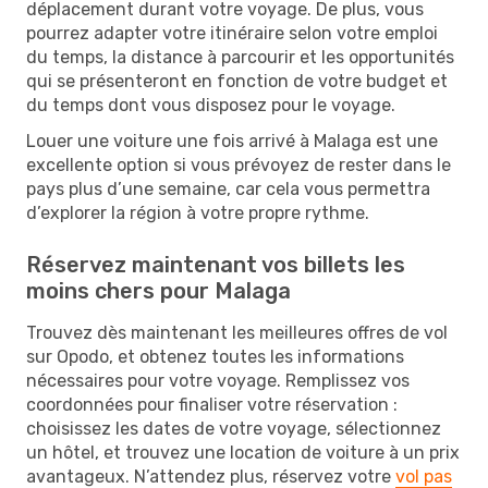
déplacement durant votre voyage. De plus, vous
pourrez adapter votre itinéraire selon votre emploi
du temps, la distance à parcourir et les opportunités
qui se présenteront en fonction de votre budget et
du temps dont vous disposez pour le voyage.
Louer une voiture une fois arrivé à Malaga est une
excellente option si vous prévoyez de rester dans le
pays plus d’une semaine, car cela vous permettra
d’explorer la région à votre propre rythme.
Réservez maintenant vos billets les
moins chers pour Malaga
Trouvez dès maintenant les meilleures offres de vol
sur Opodo, et obtenez toutes les informations
nécessaires pour votre voyage. Remplissez vos
coordonnées pour finaliser votre réservation :
choisissez les dates de votre voyage, sélectionnez
un hôtel, et trouvez une location de voiture à un prix
avantageux. N’attendez plus, réservez votre
vol pas