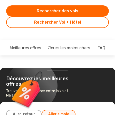
Rechercher des vols
Rechercher Vol + Hôtel
Meilleures offres
Jours les moins chers
FAQ
Découvrez les meilleures
offres
Trouvez un vol pas cher entre Ibiza et
Malaga
Aller-retour
Aller simple