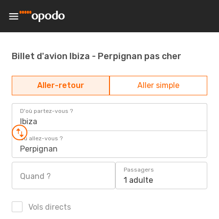
Billet d'avion Ibiza - Perpignan pas cher
Aller-retour
Aller simple
D'où partez-vous ?
Ibiza
Où allez-vous ?
Perpignan
Passagers
Quand ?
1 adulte
Vols directs