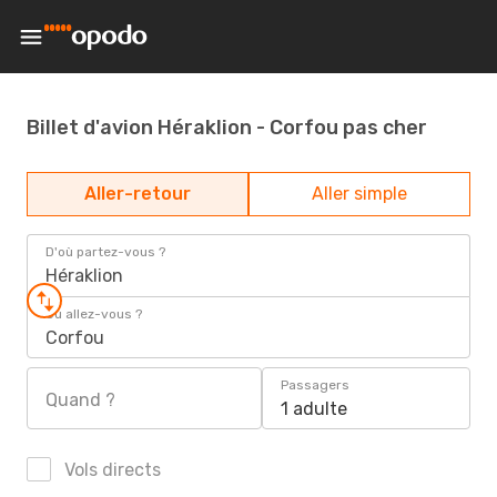
Billet d'avion Héraklion - Corfou pas cher
Aller-retour
Aller simple
D'où partez-vous ?
Héraklion
Où allez-vous ?
Corfou
Passagers
Quand ?
1 adulte
Vols directs