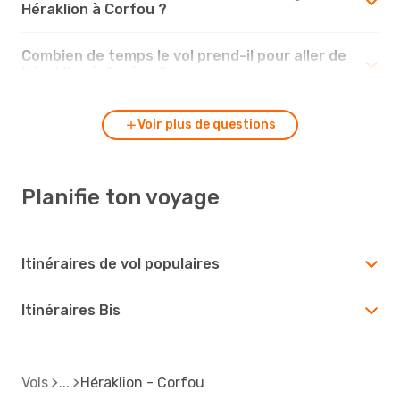
Héraklion à Corfou ?
Combien de temps le vol prend-il pour aller de
Héraklion à Corfou ?
Voir plus de questions
Planifie ton voyage
Itinéraires de vol populaires
Itinéraires Bis
Vols
Héraklion - Corfou