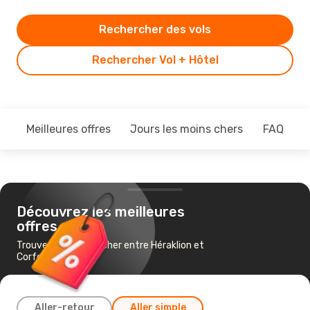
Rechercher des vols
Rechercher Vol + Hôtel
Meilleures offres
Jours les moins chers
FAQ
Découvrez les meilleures
offres
Trouvez un vol pas cher entre Héraklion et
Corfou
Aller-retour
Aller simple