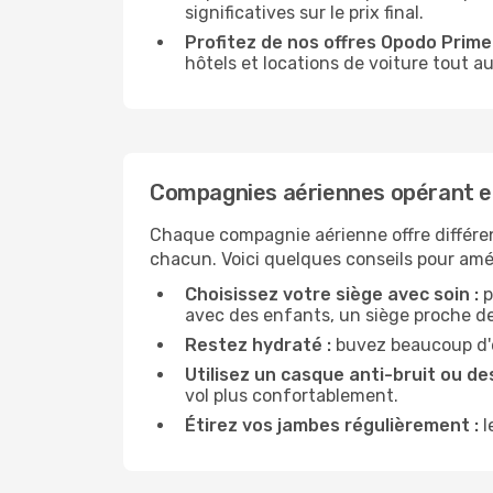
significatives sur le prix final.
Profitez de nos offres Opodo Prime 
hôtels et locations de voiture tout au
Compagnies aériennes opérant e
Chaque compagnie aérienne offre différe
chacun. Voici quelques conseils pour amél
Choisissez votre siège avec soin :
p
avec des enfants, un siège proche des
Restez hydraté :
buvez beaucoup d'ea
Utilisez un casque anti-bruit ou des
vol plus confortablement.
Étirez vos jambes régulièrement :
l