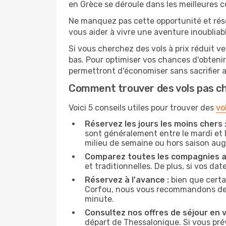
en Grèce se déroule dans les meilleures c
Ne manquez pas cette opportunité et rés
vous aider à vivre une aventure inoubliabl
Si vous cherchez des vols à prix réduit ve
bas. Pour optimiser vos chances d'obteni
permettront d'économiser sans sacrifier 
Comment trouver des vols pas c
Voici 5 conseils utiles pour trouver des
vo
Réservez les jours les moins chers 
sont généralement entre le mardi et l
milieu de semaine ou hors saison au
Comparez toutes les compagnies a
et traditionnelles. De plus, si vos da
Réservez à l'avance :
bien que certa
Corfou, nous vous recommandons de rés
minute.
Consultez nos offres de séjour en vi
départ de Thessalonique. Si vous pr