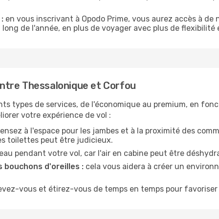
:
en vous inscrivant à Opodo Prime, vous aurez accès à de n
 long de l'année, en plus de voyager avec plus de flexibilité e
ntre Thessalonique et Corfou
nts types de services, de l'économique au premium, en fonc
iorer votre expérience de vol :
ensez à l'espace pour les jambes et à la proximité des comm
 toilettes peut être judicieux.
u pendant votre vol, car l'air en cabine peut être déshydr
 bouchons d'oreilles :
cela vous aidera à créer un environne
evez-vous et étirez-vous de temps en temps pour favoriser 