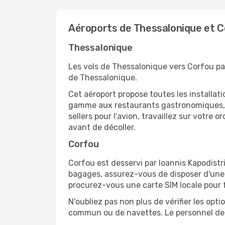
Aéroports de Thessalonique et 
Thessalonique
Les vols de Thessalonique vers Corfou par
de Thessalonique.
Cet aéroport propose toutes les installa
gamme aux restaurants gastronomiques, il
sellers pour l'avion, travaillez sur votre
avant de décoller.
Corfou
Corfou est desservi par Ioannis Kapodistri
bagages, assurez-vous de disposer d'une 
procurez-vous une carte SIM locale pour fa
N'oubliez pas non plus de vérifier les opt
commun ou de navettes. Le personnel de l