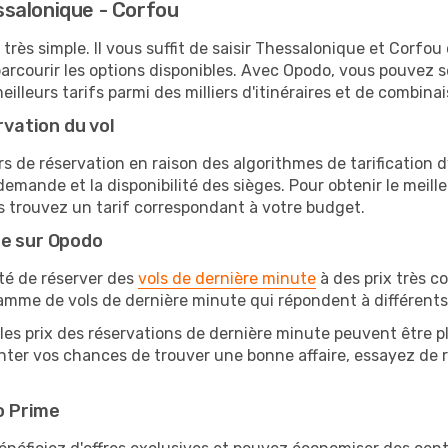
salonique - Corfou
 très simple. Il vous suffit de saisir Thessalonique et Corfou
arcourir les options disponibles. Avec Opodo, vous pouvez s
lleurs tarifs parmi des milliers d'itinéraires et de combinai
rvation du vol
rs de réservation en raison des algorithmes de tarification
 demande et la disponibilité des sièges. Pour obtenir le meill
s trouvez un tarif correspondant à votre budget.
te sur Opodo
ité de réserver des
vols de dernière minute
à des prix très c
amme de vols de dernière minute qui répondent à différents
les prix des réservations de dernière minute peuvent être pl
ter vos chances de trouver une bonne affaire, essayez de re
o Prime