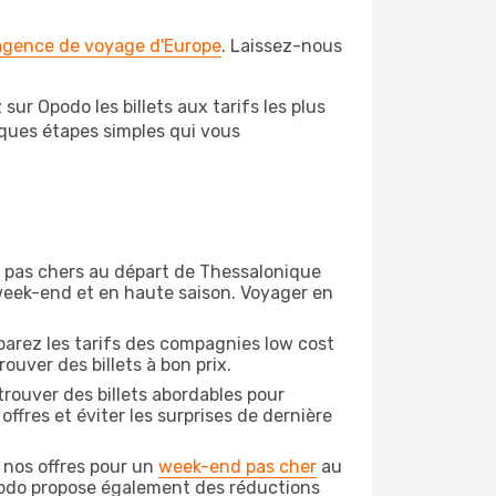
 agence de voyage d'Europe
. Laissez-nous
ur Opodo les billets aux tarifs les plus
lques étapes simples qui vous
on pas chers au départ de Thessalonique
e week-end et en haute saison. Voyager en
arez les tarifs des compagnies low cost
ouver des billets à bon prix.
rouver des billets abordables pour
ffres et éviter les surprises de dernière
 nos offres pour un
week-end pas cher
au
podo propose également des réductions