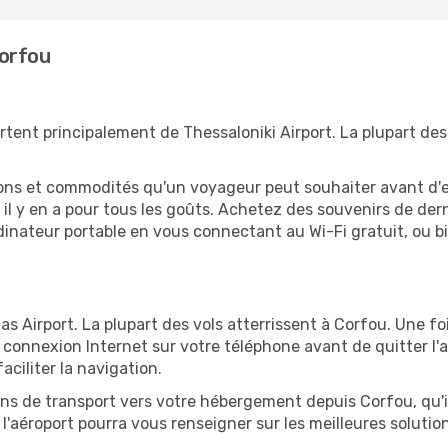
Corfou
tent principalement de Thessaloniki Airport. La plupart des
tions et commodités qu'un voyageur peut souhaiter avant d
 y en a pour tous les goûts. Achetez des souvenirs de derni
 ordinateur portable en vous connectant au Wi-Fi gratuit, ou 
as Airport. La plupart des vols atterrissent à Corfou. Une fo
connexion Internet sur votre téléphone avant de quitter l'a
ciliter la navigation.
ions de transport vers votre hébergement depuis Corfou, qu'il
'aéroport pourra vous renseigner sur les meilleures solutio