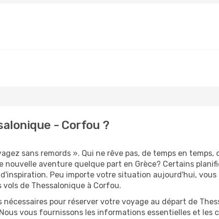
alonique - Corfou ?
oyagez sans remords ». Qui ne rêve pas, de temps en temps, 
 nouvelle aventure quelque part en Grèce? Certains planif
d'inspiration. Peu importe votre situation aujourd'hui, vou
s vols de Thessalonique à Corfou.
ns nécessaires pour réserver votre voyage au départ de Thes
 Nous vous fournissons les informations essentielles et les 