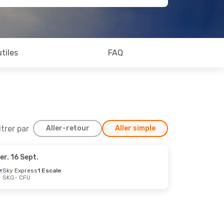
utiles
FAQ
ltrer par
Aller-retour
Aller simple
er. 16 Sept.
Sky Express
1 Escale
SKG
- CFU