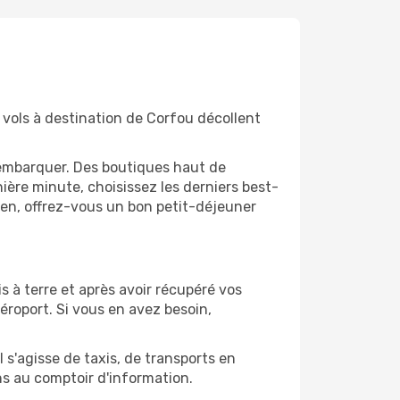
 vols à destination de Corfou décollent
'embarquer. Des boutiques haut de
ère minute, choisissez les derniers best-
bien, offrez-vous un bon petit-déjeuner
is à terre et après avoir récupéré vos
éroport. Si vous en avez besoin,
 s'agisse de taxis, de transports en
ns au comptoir d'information.