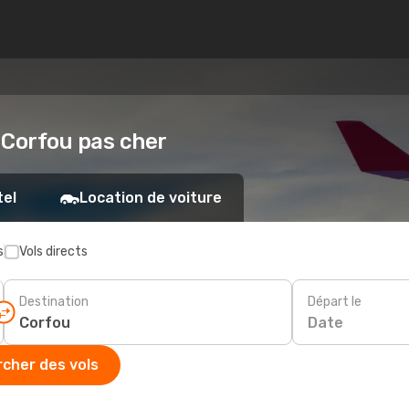
- Corfou pas cher
tel
Location de voiture
s
Vols directs
Destination
Départ le
Date
cher des vols