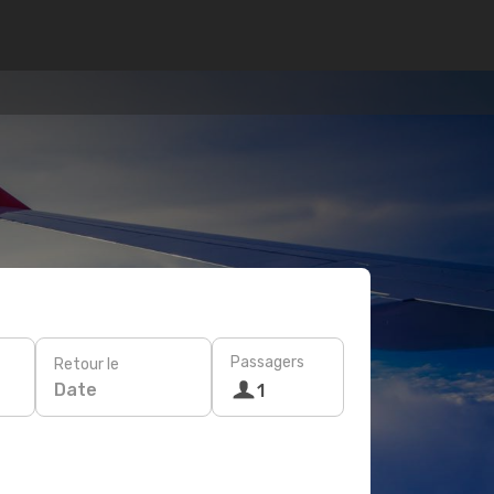
Passagers
Retour le
Date
1