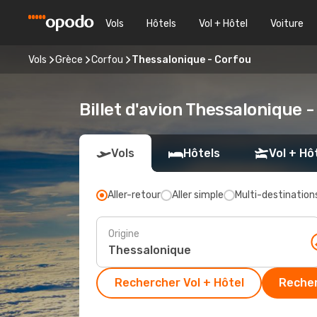
Vols
Hôtels
Vol + Hôtel
Voiture
Vols
Grèce
Corfou
Thessalonique - Corfou
Billet d'avion Thessalonique 
Vols
Hôtels
Vol + Hô
Aller-retour
Aller simple
Multi-destination
Origine
Rechercher Vol + Hôtel
Recher