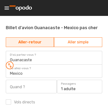
Billet d'avion Guanacaste - Mexico pas cher
Aller-retour
Aller simple
D'où partez-vous ?
Guanacaste
Où allez-vous ?
Mexico
Passagers
Quand ?
1 adulte
Vols directs