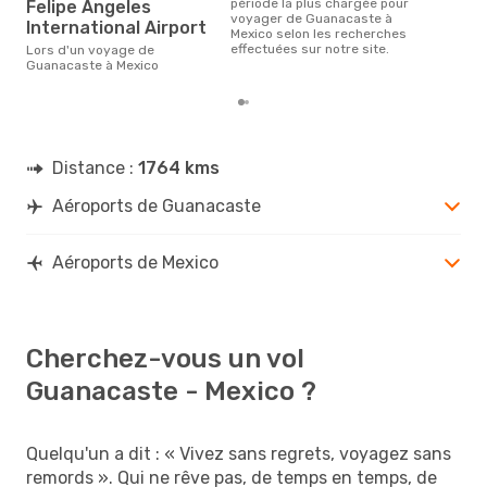
période la plus chargée pour
Felipe Angeles
voyager de Guanacaste à
International Airport
Mexico selon les recherches
effectuées sur notre site.
Lors d'un voyage de
Guanacaste à Mexico
Distance :
1764 kms
Aéroports de Guanacaste
Aéroports de Mexico
Cherchez-vous un vol
Guanacaste - Mexico ?
Quelqu'un a dit : « Vivez sans regrets, voyagez sans
remords ». Qui ne rêve pas, de temps en temps, de