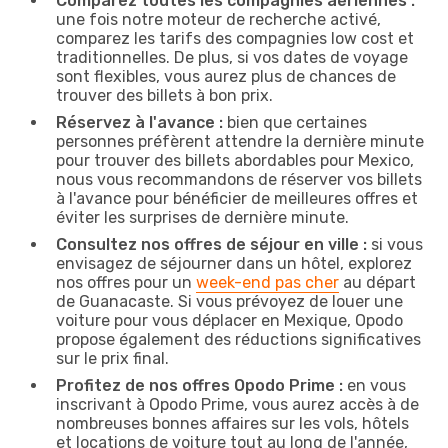
Comparez toutes les compagnies aériennes :
une fois notre moteur de recherche activé,
comparez les tarifs des compagnies low cost et
traditionnelles. De plus, si vos dates de voyage
sont flexibles, vous aurez plus de chances de
trouver des billets à bon prix.
Réservez à l'avance :
bien que certaines
personnes préfèrent attendre la dernière minute
pour trouver des billets abordables pour Mexico,
nous vous recommandons de réserver vos billets
à l'avance pour bénéficier de meilleures offres et
éviter les surprises de dernière minute.
Consultez nos offres de séjour en ville :
si vous
envisagez de séjourner dans un hôtel, explorez
nos offres pour un
week-end pas cher
au départ
de Guanacaste. Si vous prévoyez de louer une
voiture pour vous déplacer en Mexique, Opodo
propose également des réductions significatives
sur le prix final.
Profitez de nos offres Opodo Prime :
en vous
inscrivant à Opodo Prime, vous aurez accès à de
nombreuses bonnes affaires sur les vols, hôtels
et locations de voiture tout au long de l'année,