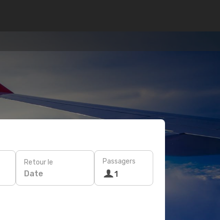
Passagers
Retour le
Date
1