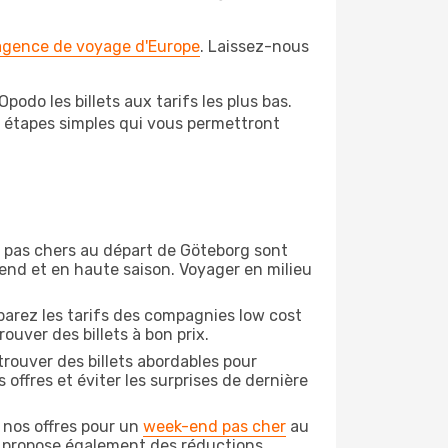
 agence de voyage d'Europe
. Laissez-nous
odo les billets aux tarifs les plus bas.
s étapes simples qui vous permettront
on pas chers au départ de Göteborg sont
-end et en haute saison. Voyager en milieu
arez les tarifs des compagnies low cost
ouver des billets à bon prix.
rouver des billets abordables pour
offres et éviter les surprises de dernière
 nos offres pour un
week-end pas cher
au
o propose également des réductions