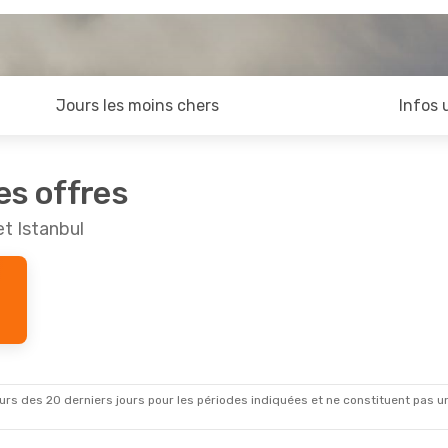
Jours les moins chers
Infos 
es offres
t Istanbul
rs des 20 derniers jours pour les périodes indiquées et ne constituent pas un pri