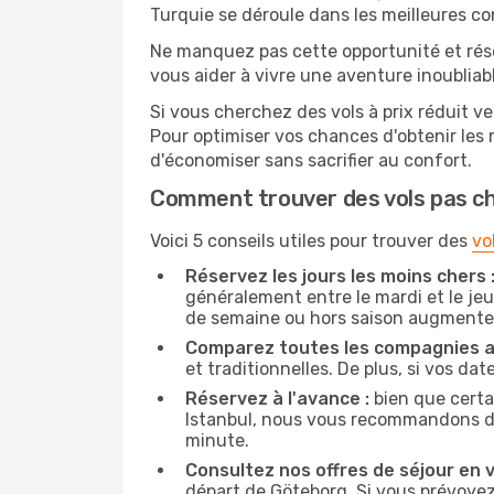
Turquie se déroule dans les meilleures co
Ne manquez pas cette opportunité et rés
vous aider à vivre une aventure inoubliabl
Si vous cherchez des vols à prix réduit ve
Pour optimiser vos chances d'obtenir les
d'économiser sans sacrifier au confort.
Comment trouver des vols pas c
Voici 5 conseils utiles pour trouver des
vo
Réservez les jours les moins chers 
généralement entre le mardi et le jeu
de semaine ou hors saison augmente 
Comparez toutes les compagnies a
et traditionnelles. De plus, si vos da
Réservez à l'avance :
bien que certa
Istanbul, nous vous recommandons de r
minute.
Consultez nos offres de séjour en vi
départ de Göteborg. Si vous prévoye