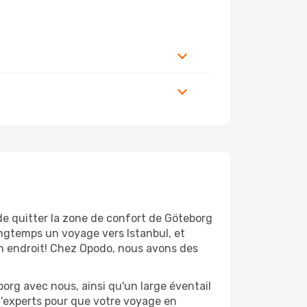
de quitter la zone de confort de Göteborg
ngtemps un voyage vers Istanbul, et
bon endroit! Chez Opodo, nous avons des
org avec nous, ainsi qu'un large éventail
 d'experts pour que votre voyage en