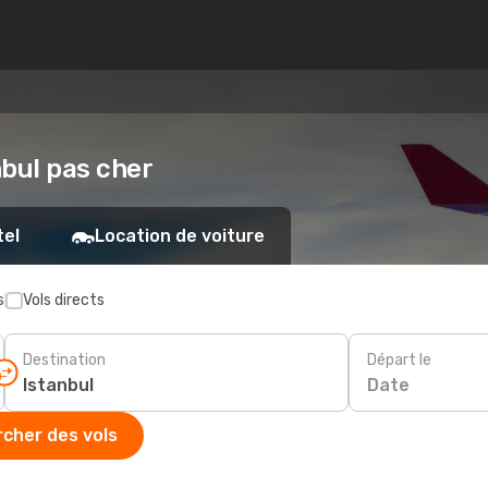
nbul pas cher
tel
Location de voiture
s
Vols directs
Destination
Départ le
Date
cher des vols