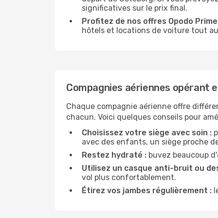
significatives sur le prix final.
Profitez de nos offres Opodo Prime 
hôtels et locations de voiture tout au
Compagnies aériennes opérant e
Chaque compagnie aérienne offre différe
chacun. Voici quelques conseils pour amél
Choisissez votre siège avec soin :
p
avec des enfants, un siège proche des
Restez hydraté :
buvez beaucoup d'ea
Utilisez un casque anti-bruit ou des
vol plus confortablement.
Étirez vos jambes régulièrement :
l