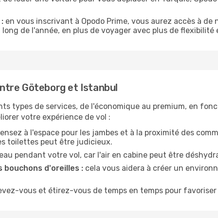
:
en vous inscrivant à Opodo Prime, vous aurez accès à de n
 long de l'année, en plus de voyager avec plus de flexibilité e
ntre Göteborg et Istanbul
nts types de services, de l'économique au premium, en fonc
iorer votre expérience de vol :
ensez à l'espace pour les jambes et à la proximité des comm
 toilettes peut être judicieux.
u pendant votre vol, car l'air en cabine peut être déshydr
 bouchons d'oreilles :
cela vous aidera à créer un environne
evez-vous et étirez-vous de temps en temps pour favoriser 