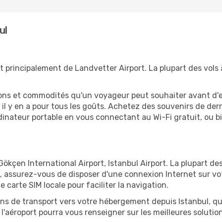
ul
t principalement de Landvetter Airport. La plupart des vols 
tions et commodités qu'un voyageur peut souhaiter avant d
 y en a pour tous les goûts. Achetez des souvenirs de derni
 ordinateur portable en vous connectant au Wi-Fi gratuit, ou 
ökçen International Airport, Istanbul Airport. La plupart des
, assurez-vous de disposer d'une connexion Internet sur vot
carte SIM locale pour faciliter la navigation.
ions de transport vers votre hébergement depuis Istanbul, qu'
'aéroport pourra vous renseigner sur les meilleures solutio