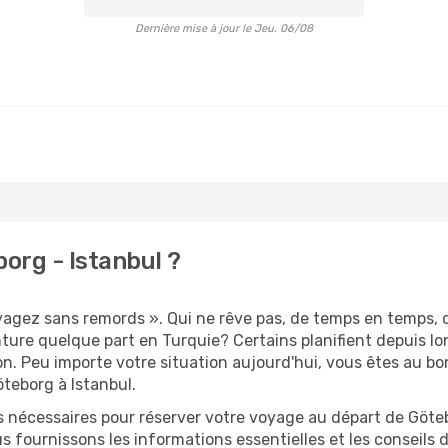
Dernière mise à jour le Jeu. 06/08
org - Istanbul ?
oyagez sans remords ». Qui ne rêve pas, de temps en temps, 
ure quelque part en Turquie? Certains planifient depuis lo
on. Peu importe votre situation aujourd'hui, vous êtes au 
öteborg à Istanbul.
s nécessaires pour réserver votre voyage au départ de Göteb
s fournissons les informations essentielles et les conseils