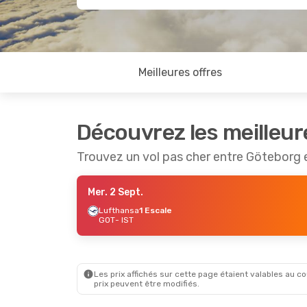
Meilleures offres
Découvrez les meilleur
Trouvez un vol pas cher entre Göteborg e
Mer. 2 Sept.
Lufthansa
1 Escale
GOT
- IST
Les prix affichés sur cette page étaient valables au cou
prix peuvent être modifiés.