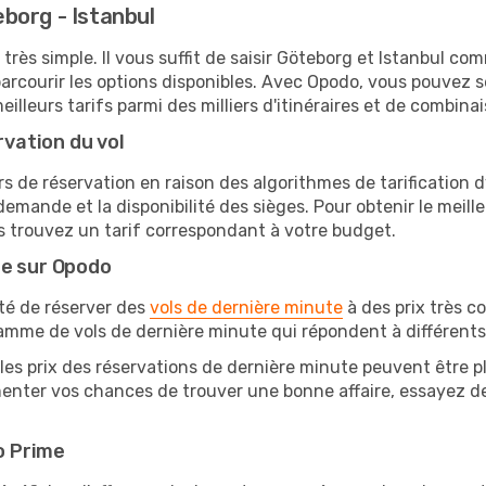
borg - Istanbul
très simple. Il vous suffit de saisir Göteborg et Istanbul com
arcourir les options disponibles. Avec Opodo, vous pouvez s
lleurs tarifs parmi des milliers d'itinéraires et de combinai
rvation du vol
rs de réservation en raison des algorithmes de tarification
 demande et la disponibilité des sièges. Pour obtenir le meille
s trouvez un tarif correspondant à votre budget.
te sur Opodo
ité de réserver des
vols de dernière minute
à des prix très c
amme de vols de dernière minute qui répondent à différents
les prix des réservations de dernière minute peuvent être pl
enter vos chances de trouver une bonne affaire, essayez de 
o Prime