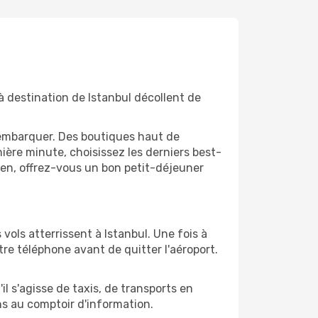
à destination de Istanbul décollent de
'embarquer. Des boutiques haut de
ère minute, choisissez les derniers best-
bien, offrez-vous un bon petit-déjeuner
 vols atterrissent à Istanbul. Une fois à
re téléphone avant de quitter l'aéroport.
il s'agisse de taxis, de transports en
ns au comptoir d'information.