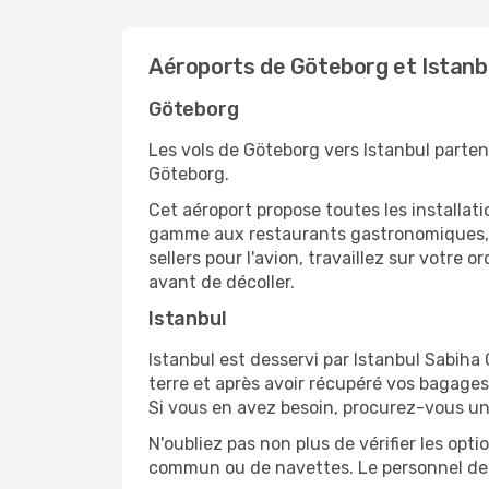
Aéroports de Göteborg et Istanb
Göteborg
Les vols de Göteborg vers Istanbul parten
Göteborg.
Cet aéroport propose toutes les installa
gamme aux restaurants gastronomiques, il
sellers pour l'avion, travaillez sur votre
avant de décoller.
Istanbul
Istanbul est desservi par Istanbul Sabiha G
terre et après avoir récupéré vos bagages
Si vous en avez besoin, procurez-vous une 
N'oubliez pas non plus de vérifier les opt
commun ou de navettes. Le personnel de l