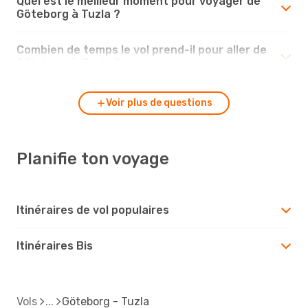
Quel est le meilleur moment pour voyager de
Göteborg à Tuzla ?
Combien de temps le vol prend-il pour aller de
Göteborg à Tuzla ?
Voir plus de questions
Planifie ton voyage
Itinéraires de vol populaires
Itinéraires Bis
Vols
Göteborg - Tuzla