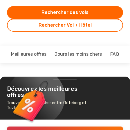
Rechercher des vols
Rechercher Vol + Hôtel
Meilleures offres
Jours les moins chers
FAQ
Découvrez les meilleures
offres
Trouvez un vol pas cher entre Göteborg et
Tuzla