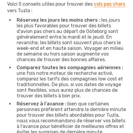
Voici 5 conseils utiles pour trouver des
vols pas chers
vers Tuzla :
Réservez les jours les moins chers :
les jours
les plus favorables pour trouver des billets
d'avion pas chers au départ de Göteborg sont
généralement entre le mardi et le jeudi. En
revanche, les billets sont souvent plus chers le
week-end et en haute saison. Voyager en milieu
de semaine ou hors saison augmente vos
chances de trouver des bonnes affaires.
Comparez toutes les compagnies aériennes :
une fois notre moteur de recherche activé,
comparez les tarifs des compagnies low cost et
traditionnelles. De plus, si vos dates de voyage
sont flexibles, vous aurez plus de chances de
trouver des billets à bon prix.
Réservez à l'avance :
bien que certaines
personnes préfèrent attendre la dernière minute
pour trouver des billets abordables pour Tuzla,
nous vous recommandons de réserver vos billets
à l'avance pour bénéficier de meilleures offres et
éviter les surprises de dernière minute.