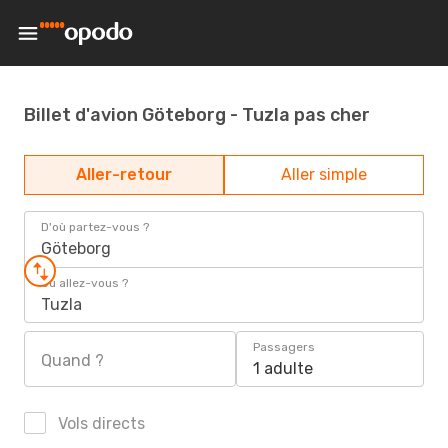
Billet d'avion Göteborg - Tuzla pas cher
Aller-retour
Aller simple
D'où partez-vous ?
Göteborg
Où allez-vous ?
Tuzla
Passagers
Quand ?
1 adulte
Vols directs