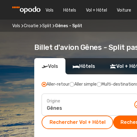
Vols
Hôtels
Vol + Hôtel
Voiture
Vols
Croatie
Split
Gênes - Split
Billet d'avion Gênes - Split pa
Vols
Hôtels
Vol + Hô
Aller-retour
Aller simple
Multi-destination
Origine
Rechercher Vol + Hôtel
Recher