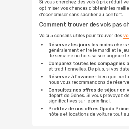
Si vous cherchez des vols à prix réduit ve
optimiser vos chances d'obtenir les meil
d'économiser sans sacrifier au confort.
Comment trouver des vols pas c
Voici 5 conseils utiles pour trouver des
vo
Réservez les jours les moins chers 
généralement entre le mardi et le jeu
de semaine ou hors saison augmente 
Comparez toutes les compagnies a
et traditionnelles. De plus, si vos da
Réservez à l'avance :
bien que certa
nous vous recommandons de réserver vo
Consultez nos offres de séjour en vi
départ de Gênes. Si vous prévoyez d
significatives sur le prix final.
Profitez de nos offres Opodo Prime 
hôtels et locations de voiture tout au