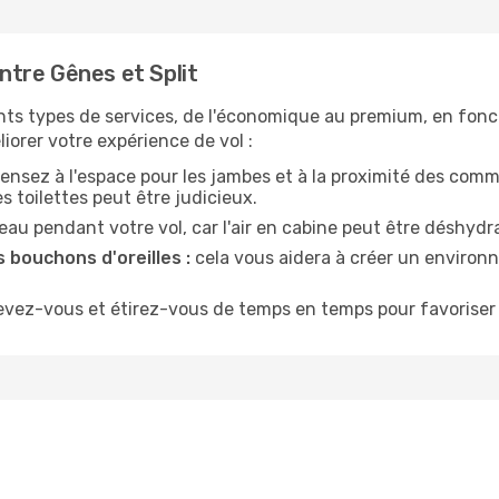
tre Gênes et Split
nts types de services, de l'économique au premium, en fonc
iorer votre expérience de vol :
ensez à l'espace pour les jambes et à la proximité des comm
 toilettes peut être judicieux.
u pendant votre vol, car l'air en cabine peut être déshydr
 bouchons d'oreilles :
cela vous aidera à créer un environne
evez-vous et étirez-vous de temps en temps pour favoriser 