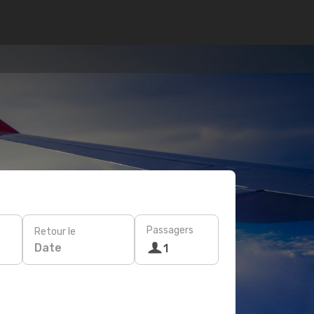
Passagers
Retour le
Date
1