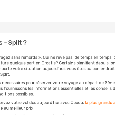
- Split ?
oyagez sans remords ». Qui ne rêve pas, de temps en temps, 
ure quelque part en Croatie? Certains planifient depuis lon
mporte votre situation aujourd'hui, vous êtes au bon endroi
Split.
s nécessaires pour réserver votre voyage au départ de Gênes
s fournissons les informations essentielles et les conseils
ditions possibles.
ervez votre vol dès aujourd'hui avec Opodo,
la plus grande
e au meilleur prix !