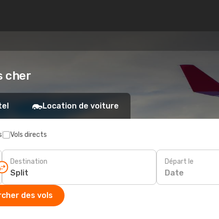
s cher
tel
Location de voiture
s
Vols directs
Destination
Départ le
Date
cher des vols