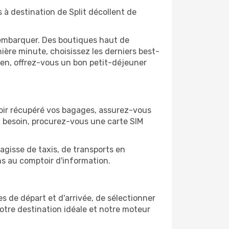
 à destination de Split décollent de
'embarquer. Des boutiques haut de
ère minute, choisissez les derniers best-
bien, offrez-vous un bon petit-déjeuner
 avoir récupéré vos bagages, assurez-vous
z besoin, procurez-vous une carte SIM
'agisse de taxis, de transports en
ns au comptoir d'information.
les de départ et d'arrivée, de sélectionner
otre destination idéale et notre moteur