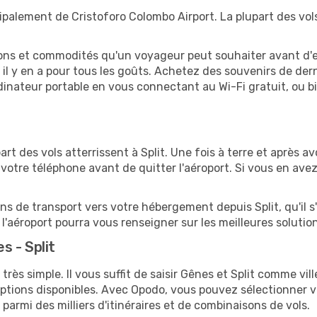
cipalement de Cristoforo Colombo Airport. La plupart des vols
tions et commodités qu'un voyageur peut souhaiter avant d
 y en a pour tous les goûts. Achetez des souvenirs de derni
 ordinateur portable en vous connectant au Wi-Fi gratuit, ou 
upart des vols atterrissent à Split. Une fois à terre et après
votre téléphone avant de quitter l'aéroport. Si vous en ave
ions de transport vers votre hébergement depuis Split, qu'il s
'aéroport pourra vous renseigner sur les meilleures solutio
 - Split
très simple. Il vous suffit de saisir Gênes et Split comme vil
options disponibles. Avec Opodo, vous pouvez sélectionner v
 parmi des milliers d'itinéraires et de combinaisons de vols.