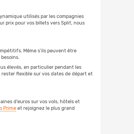
 dynamique utilisés par les compagnies
r prix pour vos billets vers Split, nous
ompétitifs. Même s’ils peuvent être
 besoins.
us élevés, en particulier pendant les
ester flexible sur vos dates de départ et
nes d'euros sur vos vols, hôtels et
o Prime
et rejoignez le plus grand