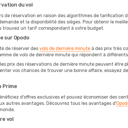
rvation du vol
rs de réservation en raison des algorithmes de tarification
 demande et la disponibilité des sièges. Pour obtenir le meilleu
s trouvez un tarif correspondant à votre budget.
te sur Opodo
ité de réserver des
vols de dernière minute
à des prix très c
amme de vols de dernière minute qui répondent à différents
les prix des réservations de dernière minute peuvent être pl
nter vos chances de trouver une bonne affaire, essayez de r
o Prime
éficiez d'offres exclusives et pouvez économiser des centai
eux autres avantages. Découvrez tous les avantages d'
Opod
monde.
re vol