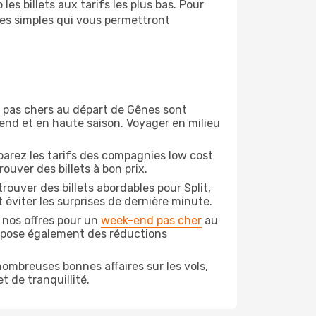
es billets aux tarifs les plus bas. Pour
pes simples qui vous permettront
on pas chers au départ de Gênes sont
-end et en haute saison. Voyager en milieu
arez les tarifs des compagnies low cost
ouver des billets à bon prix.
ouver des billets abordables pour Split,
 éviter les surprises de dernière minute.
 nos offres pour un
week-end pas cher
au
ropose également des réductions
ombreuses bonnes affaires sur les vols,
t de tranquillité.