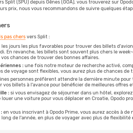
rs Split (SPU) depuis Gênes (GOA), vous trouverez sur Opodo l
leurs prix, nous vous recommandons de suivre quelques éta
hers
ls pas chers
vers Split :
:
les jours les plus favorables pour trouver des billets d'avi
di. En revanche, les billets sont souvent plus chers le week
vos chances de trouver des bonnes affaires.
ériennes :
une fois notre moteur de recherche activé, comp
tes de voyage sont flexibles, vous aurez plus de chances de tr
ines personnes préfèrent attendre la dernière minute pour tr
s billets à l'avance pour bénéficier de meilleures offres et
lle :
si vous envisagez de séjourner dans un hôtel, explorez
e louer une voiture pour vous déplacer en Croatie, Opodo p
:
en vous inscrivant à Opodo Prime, vous aurez accès à de n
 long de l'année, en plus de voyager avec plus de flexibilité e