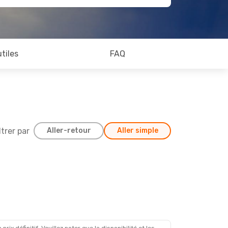
utiles
FAQ
ltrer par
Aller-retour
Aller simple