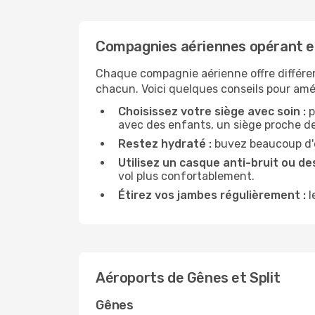
Compagnies aériennes opérant en
Chaque compagnie aérienne offre différe
chacun. Voici quelques conseils pour amél
Choisissez votre siège avec soin :
p
avec des enfants, un siège proche des
Restez hydraté :
buvez beaucoup d'ea
Utilisez un casque anti-bruit ou des
vol plus confortablement.
Étirez vos jambes régulièrement :
l
Aéroports de Gênes et Split
Gênes