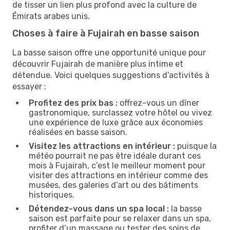
de tisser un lien plus profond avec la culture de
Émirats arabes unis.
Choses à faire à Fujairah en basse saison
La basse saison offre une opportunité unique pour
découvrir Fujairah de manière plus intime et
détendue. Voici quelques suggestions d’activités à
essayer :
Profitez des prix bas :
offrez-vous un dîner
gastronomique, surclassez votre hôtel ou vivez
une expérience de luxe grâce aux économies
réalisées en basse saison.
Visitez les attractions en intérieur :
puisque la
météo pourrait ne pas être idéale durant ces
mois à Fujairah, c’est le meilleur moment pour
visiter des attractions en intérieur comme des
musées, des galeries d’art ou des bâtiments
historiques.
Détendez-vous dans un spa local :
la basse
saison est parfaite pour se relaxer dans un spa,
profiter d’un massage ou tester des soins de