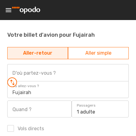
Votre billet d'avion pour Fujairah
Aller-retour
Aller simple
D'où partez-vous ?
Où allez-vous ?
Fujairah
Passagers
Quand ?
1 adulte
Vols directs