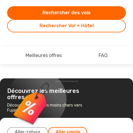
Rechercher des vols
Rechercher Vol + Hôtel
Meilleures offres
FAQ
Découvrez les meilleures
offres
Découvrez les vols les moins chers vers
Fujairah
Aller-retour
Aller simple