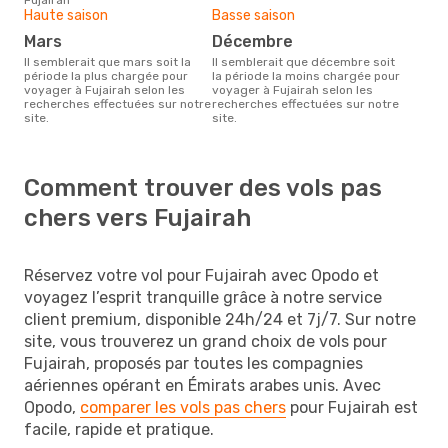
Haute saison
Basse saison
mars
décembre
Il semblerait que mars soit la
Il semblerait que décembre soit
période la plus chargée pour
la période la moins chargée pour
voyager à Fujairah selon les
voyager à Fujairah selon les
recherches effectuées sur notre
recherches effectuées sur notre
site.
site.
Comment trouver des vols pas
chers vers Fujairah
Réservez votre vol pour Fujairah avec Opodo et
voyagez l’esprit tranquille grâce à notre service
client premium, disponible 24h/24 et 7j/7. Sur notre
site, vous trouverez un grand choix de vols pour
Fujairah, proposés par toutes les compagnies
aériennes opérant en Émirats arabes unis. Avec
Opodo,
comparer les vols pas chers
pour Fujairah est
facile, rapide et pratique.