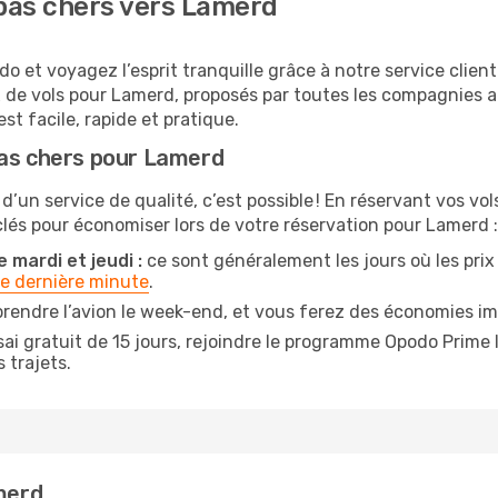
pas chers vers Lamerd
 et voyagez l’esprit tranquille grâce à notre service clien
x de vols pour Lamerd, proposés par toutes les compagnies 
t facile, rapide et pratique.
pas chers pour Lamerd
 d’un service de qualité, c’est possible ! En réservant vos 
s clés pour économiser lors de votre réservation pour Lamerd :
 mardi et jeudi :
ce sont généralement les jours où les prix d
de dernière minute
.
prendre l’avion le week-end, et vous ferez des économies im
ai gratuit de 15 jours, rejoindre le programme Opodo Prime 
 trajets.
amerd