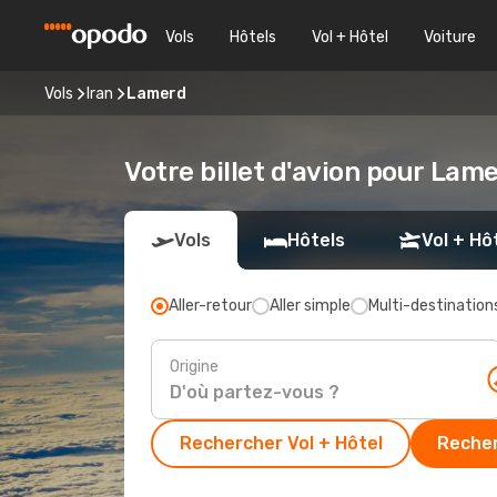
Vols
Hôtels
Vol + Hôtel
Voiture
Vols
Iran
Lamerd
Votre billet d'avion pour Lam
Vols
Hôtels
Vol + Hô
Aller-retour
Aller simple
Multi-destination
Origine
Rechercher Vol + Hôtel
Recher