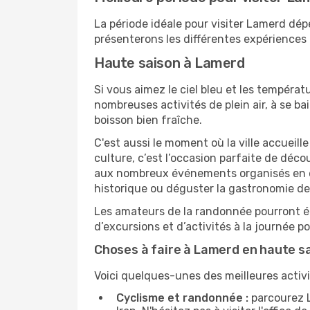
La période idéale pour visiter Lamerd dép
présenterons les différentes expériences 
Haute saison à Lamerd
Si vous aimez le ciel bleu et les températu
nombreuses activités de plein air, à se b
boisson bien fraîche.
C'est aussi le moment où la ville accueill
culture, c’est l’occasion parfaite de déc
aux nombreux événements organisés en ext
historique ou déguster la gastronomie de 
Les amateurs de la randonnée pourront ég
d’excursions et d’activités à la journée 
Choses à faire à Lamerd en haute s
Voici quelques-unes des meilleures activi
Cyclisme et randonnée :
parcourez L