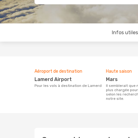
Infos utile
Aéroport de destination
Haute saison
Lamerd Airport
mars
Pour les vols à destination de Lamerd
Il semblerait que mars soit la période la
plus chargée pou
selon les recherc
notre site.