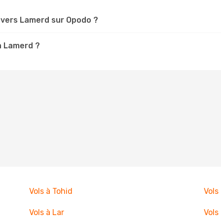
vers Lamerd sur Opodo ?
 à Lamerd ?
Vols à Tohid
Vols
Vols à Lar
Vols