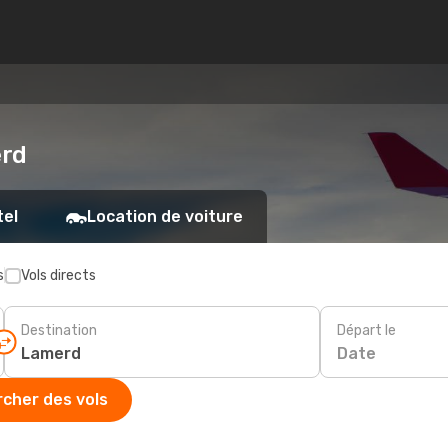
erd
tel
Location de voiture
s
Vols directs
Destination
Départ le
Date
cher des vols