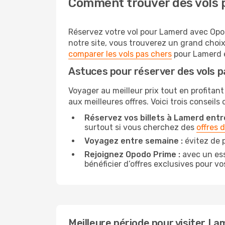
Comment trouver des vols 
Réservez votre vol pour Lamerd avec Opodo
notre site, vous trouverez un grand choi
comparer les vols pas chers
pour Lamerd es
Astuces pour réserver des vols 
Voyager au meilleur prix tout en profitant
aux meilleures offres. Voici trois conseil
Réservez vos billets à Lamerd entre
surtout si vous cherchez des
offres 
Voyagez entre semaine :
évitez de 
Rejoignez Opodo Prime :
avec un ess
bénéficier d’offres exclusives pour vos
Meilleure période pour visiter L