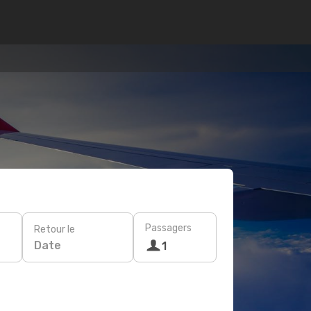
Passagers
Retour le
Date
1