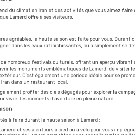
end du climat en Iran et des activités que vous aimez faire
que Lamerd offre à ses visiteurs.
res agréables, la haute saison est faite pour vous. Durant ce
aigner dans les eaux rafraîchissantes, ou à simplement se 
e de nombreux festivals culturels, offrant un aperçu vibrant 
ouvrir les monuments emblématiques de Lamerd, de visiter les
érieur. C’est également une période idéale pour se promener
Iran dans un restaurant local.
alement profiter des ciels dégagés pour explorer la campag
pour vivre des moments d'aventure en pleine nature.
aison
tés à faire durant la haute saison à Lamerd :
amerd et ses alentours à pied ou à vélo pour vous imprégn