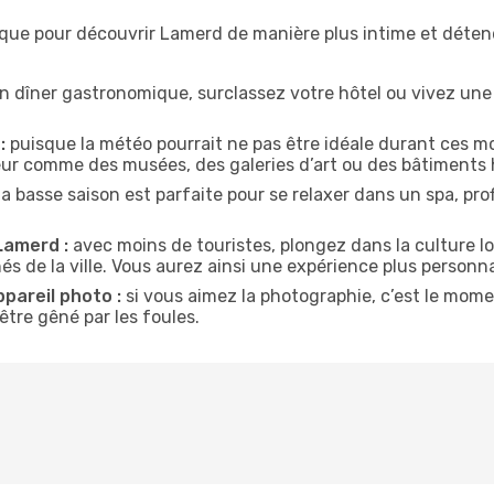
ique pour découvrir Lamerd de manière plus intime et déte
n dîner gastronomique, surclassez votre hôtel ou vivez un
:
puisque la météo pourrait ne pas être idéale durant ces mo
ieur comme des musées, des galeries d’art ou des bâtiments 
la basse saison est parfaite pour se relaxer dans un spa, pr
Lamerd :
avec moins de touristes, plongez dans la culture lo
és de la ville. Vous aurez ainsi une expérience plus personna
ppareil photo :
si vous aimez la photographie, c’est le mom
tre gêné par les foules.