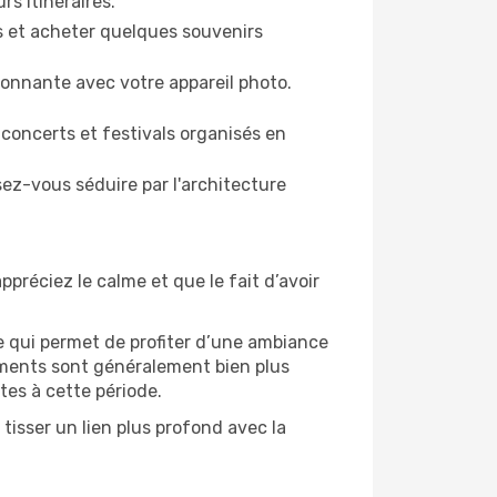
rs itinéraires.
es et acheter quelques souvenirs
ronnante avec votre appareil photo.
 concerts et festivals organisés en
sez-vous séduire par l'architecture
ppréciez le calme et que le fait d’avoir
e qui permet de profiter d’une ambiance
gements sont généralement bien plus
tes à cette période.
tisser un lien plus profond avec la