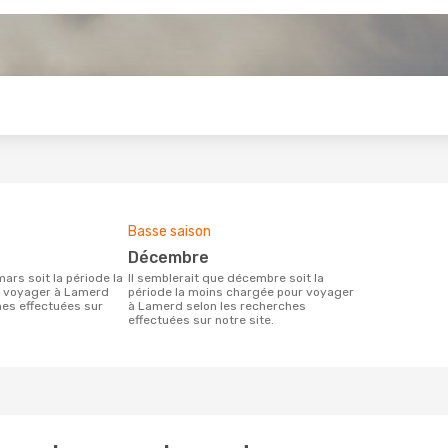
s
Basse saison
décembre
Il semblerait que décembre soit la
r voyager à Lamerd
période la moins chargée pour voyager
hes effectuées sur
à Lamerd selon les recherches
effectuées sur notre site.