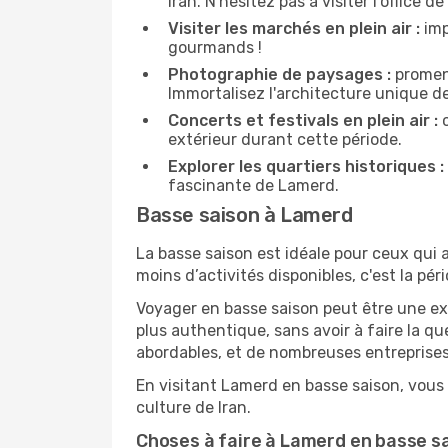
Iran. N'hésitez pas à visiter l'office 
Visiter les marchés en plein air :
imp
gourmands !
Photographie de paysages :
promene
Immortalisez l'architecture unique d
Concerts et festivals en plein air :
c
extérieur durant cette période.
Explorer les quartiers historiques :
fascinante de Lamerd.
Basse saison à Lamerd
La basse saison est idéale pour ceux qui a
moins d’activités disponibles, c'est la pér
Voyager en basse saison peut être une ex
plus authentique, sans avoir à faire la q
abordables, et de nombreuses entreprises
En visitant Lamerd en basse saison, vous 
culture de Iran.
Choses à faire à Lamerd en basse s