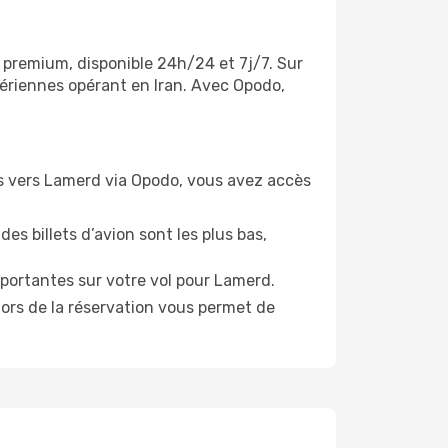
t premium, disponible 24h/24 et 7j/7. Sur
aériennes opérant en Iran. Avec Opodo,
vols vers Lamerd via Opodo, vous avez accès
es billets d’avion sont les plus bas,
portantes sur votre vol pour Lamerd.
lors de la réservation vous permet de