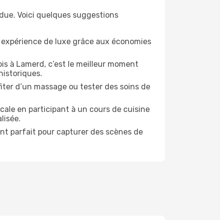
ndue. Voici quelques suggestions
e expérience de luxe grâce aux économies
is à Lamerd, c’est le meilleur moment
historiques.
ofiter d’un massage ou tester des soins de
cale en participant à un cours de cuisine
lisée.
ent parfait pour capturer des scènes de