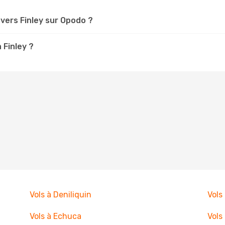
ers Finley sur Opodo ?
 Finley ?
Vols à Deniliquin
Vols
Vols à Echuca
Vols