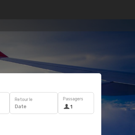
Passagers
Retour le
Date
1