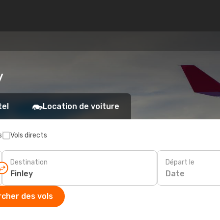
y
tel
Location de voiture
s
Vols directs
Destination
Départ le
Date
cher des vols