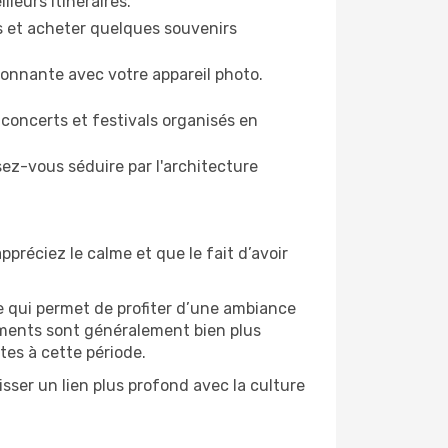
lleurs itinéraires.
es et acheter quelques souvenirs
ronnante avec votre appareil photo.
 concerts et festivals organisés en
sez-vous séduire par l'architecture
ppréciez le calme et que le fait d’avoir
e qui permet de profiter d’une ambiance
gements sont généralement bien plus
tes à cette période.
sser un lien plus profond avec la culture