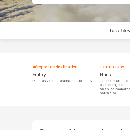
Infos utile
Aéroport de destination
Haute saison
Finley
mars
Pour les vols à destination de Finley
Il semblerait que mars soit la période la
plus chargée pour
selon les recherc
notre site.