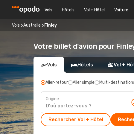
Vols
Hôtels
Vol + Hôtel
Voiture
Vols
Australie
Finley
Votre billet d'avion pour Finle
Vols
Hôtels
Vol + Hô
Aller-retour
Aller simple
Multi-destination
Origine
Rechercher Vol + Hôtel
Recher