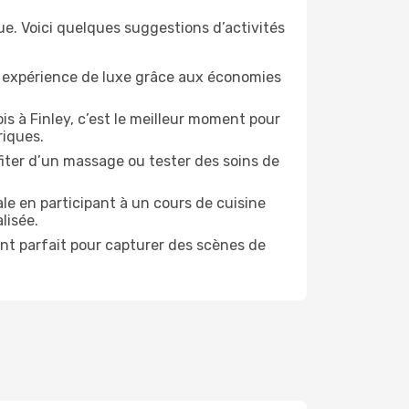
ue. Voici quelques suggestions d’activités
e expérience de luxe grâce aux économies
s à Finley, c’est le meilleur moment pour
riques.
ofiter d’un massage ou tester des soins de
le en participant à un cours de cuisine
lisée.
ent parfait pour capturer des scènes de