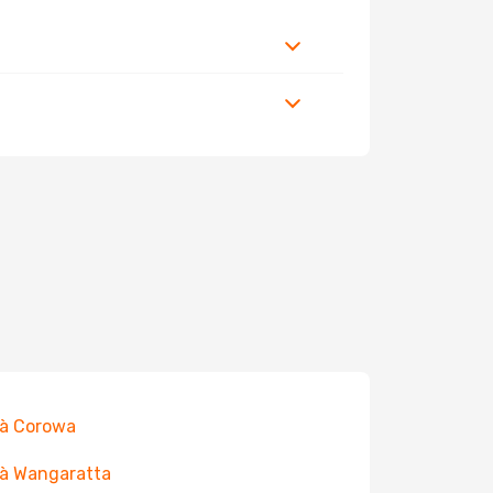
 à Corowa
 à Wangaratta