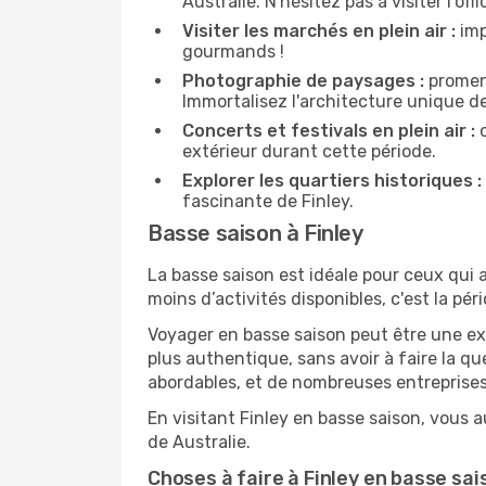
Australie. N'hésitez pas à visiter l'of
Visiter les marchés en plein air :
imp
gourmands !
Photographie de paysages :
promene
Immortalisez l'architecture unique de
Concerts et festivals en plein air :
c
extérieur durant cette période.
Explorer les quartiers historiques :
fascinante de Finley.
Basse saison à Finley
La basse saison est idéale pour ceux qui a
moins d’activités disponibles, c'est la péri
Voyager en basse saison peut être une ex
plus authentique, sans avoir à faire la q
abordables, et de nombreuses entreprises
En visitant Finley en basse saison, vous 
de Australie.
Choses à faire à Finley en basse sai