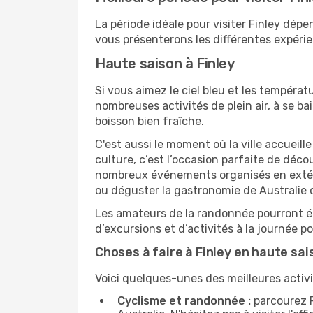
La période idéale pour visiter Finley dép
vous présenterons les différentes expérien
Haute saison à Finley
Si vous aimez le ciel bleu et les températu
nombreuses activités de plein air, à se b
boisson bien fraîche.
C'est aussi le moment où la ville accueill
culture, c’est l’occasion parfaite de déco
nombreux événements organisés en extérie
ou déguster la gastronomie de Australie 
Les amateurs de la randonnée pourront ég
d’excursions et d’activités à la journée 
Choses à faire à Finley en haute sai
Voici quelques-unes des meilleures activit
Cyclisme et randonnée :
parcourez F