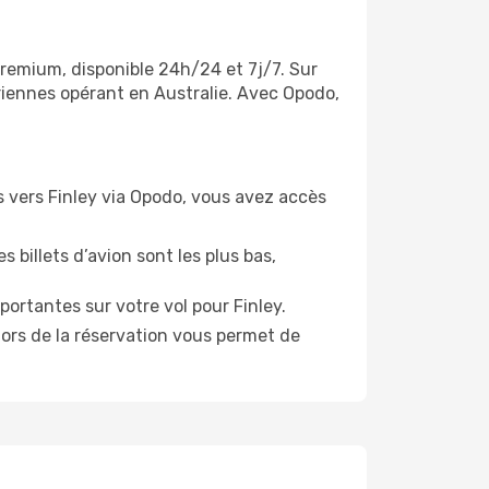
 premium, disponible 24h/24 et 7j/7. Sur
riennes opérant en Australie. Avec Opodo,
ls vers Finley via Opodo, vous avez accès
 billets d’avion sont les plus bas,
ortantes sur votre vol pour Finley.
lors de la réservation vous permet de