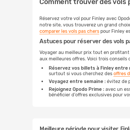
Comment trouver des vols p
Réservez votre vol pour Finley avec Opodo
notre site, vous trouverez un grand choix
comparer les vols pas chers
pour Finley es
Astuces pour réserver des vols p
Voyager au meilleur prix tout en profitant
aux meilleures offres. Voici trois conseils
Réservez vos billets à Finley entre 
surtout si vous cherchez des
offres 
Voyagez entre semaine :
évitez de p
Rejoignez Opodo Prime :
avec un ess
bénéficier d’offres exclusives pour vos
Meilleure période pour visiter Fin