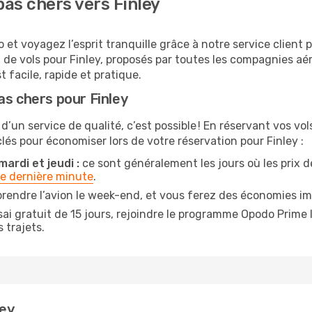
as chers vers Finley
 et voyagez l’esprit tranquille grâce à notre service client
 de vols pour Finley, proposés par toutes les compagnies aé
t facile, rapide et pratique.
as chers pour Finley
 d’un service de qualité, c’est possible ! En réservant vos vo
 clés pour économiser lors de votre réservation pour Finley :
mardi et jeudi :
ce sont généralement les jours où les prix des
de dernière minute
.
rendre l’avion le week-end, et vous ferez des économies imp
ai gratuit de 15 jours, rejoindre le programme Opodo Prime 
 trajets.
ley