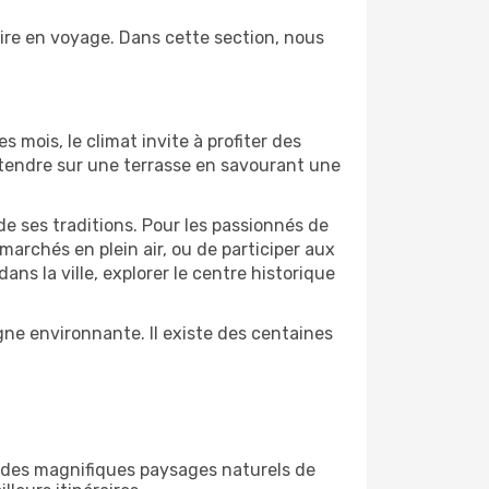
aire en voyage. Dans cette section, nous
s mois, le climat invite à profiter des
détendre sur une terrasse en savourant une
de ses traditions. Pour les passionnés de
marchés en plein air, ou de participer aux
s la ville, explorer le centre historique
ne environnante. Il existe des centaines
r des magnifiques paysages naturels de