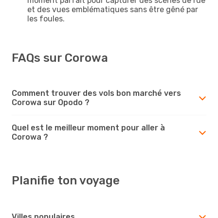
moment parfait pour capturer des scènes de rue
et des vues emblématiques sans être gêné par
les foules.
FAQs sur Corowa
Comment trouver des vols bon marché vers
Corowa sur Opodo ?
Quel est le meilleur moment pour aller à
Corowa ?
Planifie ton voyage
Villes populaires