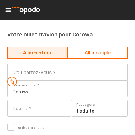
Votre billet d'avion pour Corowa
Aller-retour
Aller simple
D'où partez-vous ?
Où allez-vous ?
Corowa
Passagers
Quand ?
1 adulte
Vols directs