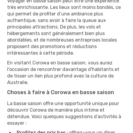
Voyager en basse saison peut être une expérience
très enrichissante. Les lieux sont moins bondés, ce
qui permet de profiter d’une ambiance plus
authentique, sans avoir à faire la queue aux
principales attractions. De plus, les vols et
hébergements sont généralement bien plus
abordables, et de nombreuses entreprises locales
proposent des promotions et réductions
intéressantes à cette période.
En visitant Corowa en basse saison, vous aurez
l'occasion de rencontrer davantage d'habitants et
de tisser un lien plus profond avec la culture de
Australie.
Choses à faire à Corowa en basse saison
La basse saison offre une opportunité unique pour
découvrir Corowa de manière plus intime et
détendue. Voici quelques suggestions d’activités à
essayer :
Profitez des prix bas :
offrez-vous un dîner