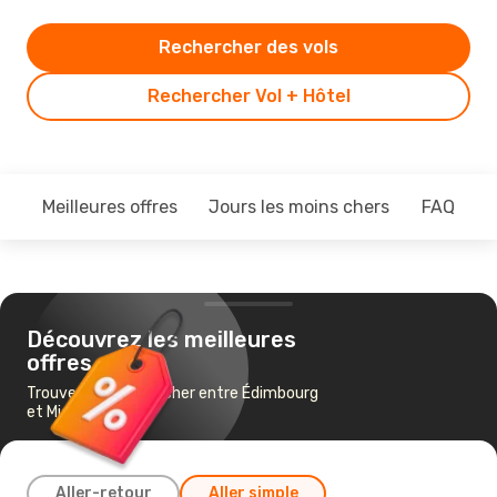
Rechercher des vols
Rechercher Vol + Hôtel
Meilleures offres
Jours les moins chers
FAQ
Découvrez les meilleures
offres
Trouvez un vol pas cher entre Édimbourg
et Miami
Aller-retour
Aller simple