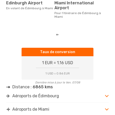
a
Edinburgh Airport
Miami International
Airport
Selon des données en temps
En volant de Édimbourg à Miami
réel
Pour l'itinéraire de Édimbourg à
popu
Miami
rése
dest
dép
Taux de conversion
1 EUR = 1.16 USD
1 USD = 0.86 EUR
Dernière mise à jour le Ven. 07/08
Distance :
6865 kms
Aéroports de Édimbourg
Aéroports de Miami