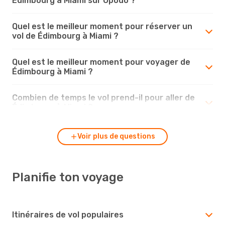
Édimbourg à Miami sur Opodo ?
Quel est le meilleur moment pour réserver un
vol de Édimbourg à Miami ?
Quel est le meilleur moment pour voyager de
Édimbourg à Miami ?
Combien de temps le vol prend-il pour aller de
Édimbourg à Miami ?
Voir plus de questions
Planifie ton voyage
Itinéraires de vol populaires