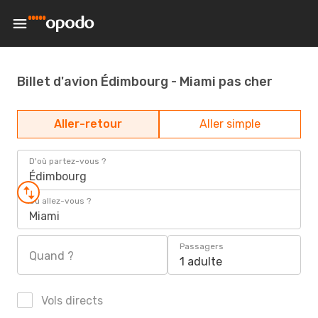
Billet d'avion Édimbourg - Miami pas cher
Aller-retour
Aller simple
D'où partez-vous ?
Édimbourg
Où allez-vous ?
Miami
Passagers
Quand ?
1 adulte
Vols directs