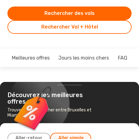
Rechercher des vols
Rechercher Vol + Hôtel
Meilleures offres
Jours les moins chers
FAQ
Découvrez les meilleures
offres
Trouvez un vol pas cher entre Bruxelles et
Miami
Aller-retour
Aller simple