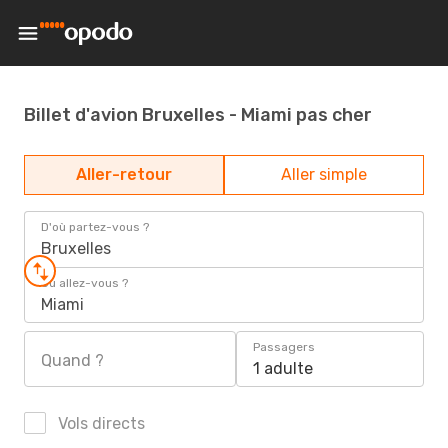
Billet d'avion Bruxelles - Miami pas cher
Aller-retour
Aller simple
D'où partez-vous ?
Bruxelles
Où allez-vous ?
Miami
Passagers
Quand ?
1 adulte
Vols directs