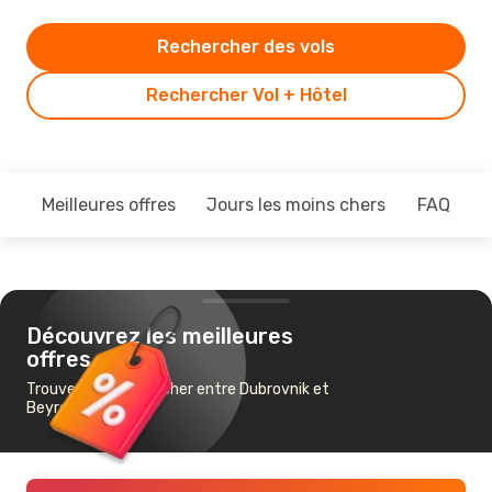
Rechercher des vols
Rechercher Vol + Hôtel
Meilleures offres
Jours les moins chers
FAQ
Découvrez les meilleures
offres
Trouvez un vol pas cher entre Dubrovnik et
Beyrouth