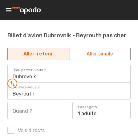
Billet d'avion Dubrovnik - Beyrouth pas cher
Aller-retour
Aller simple
D'où partez-vous ?
Dubrovnik
Où allez-vous ?
Beyrouth
Passagers
Quand ?
1 adulte
Vols directs