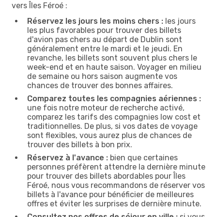
vers Îles Féroé :
Réservez les jours les moins chers :
les jours
les plus favorables pour trouver des billets
d'avion pas chers au départ de Dublin sont
généralement entre le mardi et le jeudi. En
revanche, les billets sont souvent plus chers le
week-end et en haute saison. Voyager en milieu
de semaine ou hors saison augmente vos
chances de trouver des bonnes affaires.
Comparez toutes les compagnies aériennes :
une fois notre moteur de recherche activé,
comparez les tarifs des compagnies low cost et
traditionnelles. De plus, si vos dates de voyage
sont flexibles, vous aurez plus de chances de
trouver des billets à bon prix.
Réservez à l'avance :
bien que certaines
personnes préfèrent attendre la dernière minute
pour trouver des billets abordables pour Îles
Féroé, nous vous recommandons de réserver vos
billets à l'avance pour bénéficier de meilleures
offres et éviter les surprises de dernière minute.
Consultez nos offres de séjour en ville :
si vous