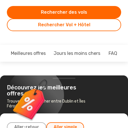
Rechercher des vols
Rechercher Vol + Hôtel
Meilleures offres
Jours les moins chers
FAQ
Découvrez les meilleures
offres
Trouvez un vol pas cher entre Dublin et Îles
Féroé
Aller-retour
Aller simple