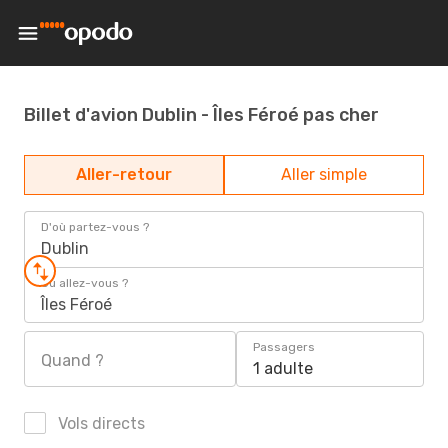
Billet d'avion Dublin - Îles Féroé pas cher
Aller-retour
Aller simple
D'où partez-vous ?
Dublin
Où allez-vous ?
Îles Féroé
Passagers
Quand ?
1 adulte
Vols directs