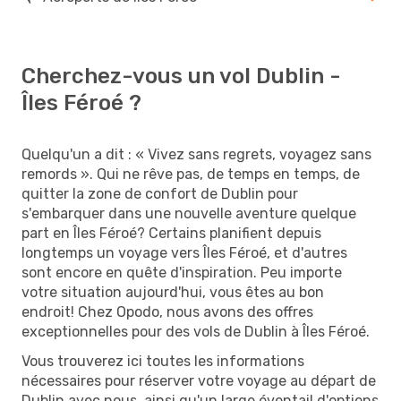
Cherchez-vous un vol Dublin -
Îles Féroé ?
Quelqu'un a dit : « Vivez sans regrets, voyagez sans
remords ». Qui ne rêve pas, de temps en temps, de
quitter la zone de confort de Dublin pour
s'embarquer dans une nouvelle aventure quelque
part en Îles Féroé? Certains planifient depuis
longtemps un voyage vers Îles Féroé, et d'autres
sont encore en quête d'inspiration. Peu importe
votre situation aujourd'hui, vous êtes au bon
endroit! Chez Opodo, nous avons des offres
exceptionnelles pour des vols de Dublin à Îles Féroé.
Vous trouverez ici toutes les informations
nécessaires pour réserver votre voyage au départ de
Dublin avec nous, ainsi qu'un large éventail d'options