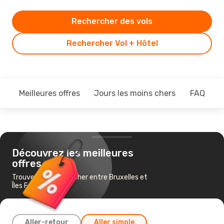
Rechercher des vols
Rechercher Vol + Hôtel
Meilleures offres
Jours les moins chers
FAQ
Découvrez les meilleures
offres
Trouvez un vol pas cher entre Bruxelles et
Îles Féroé
Aller-retour
Aller simple