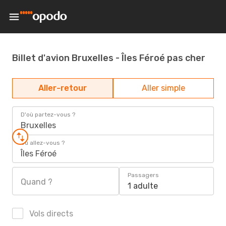
Billet d'avion Bruxelles - Îles Féroé pas cher
Aller-retour
Aller simple
D'où partez-vous ?
Bruxelles
Où allez-vous ?
Îles Féroé
Passagers
Quand ?
1 adulte
Vols directs