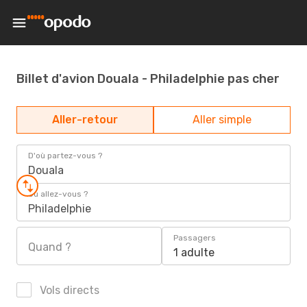
Billet d'avion Douala - Philadelphie pas cher
Aller-retour
Aller simple
D'où partez-vous ?
Douala
Où allez-vous ?
Philadelphie
Passagers
Quand ?
1 adulte
Vols directs