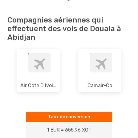
Compagnies aériennes qui
effectuent des vols de Douala à
Abidjan
Air Cote D Ivoire
Camair-Co
Taux de conversion
1 EUR = 655.96 XOF