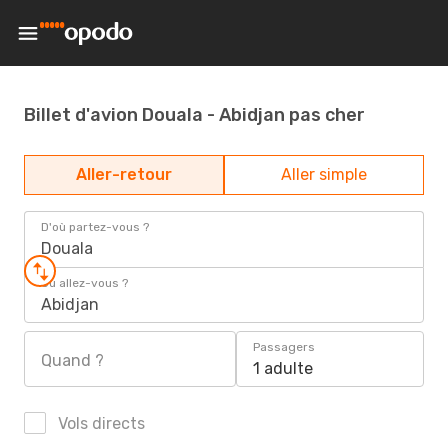
Billet d'avion Douala - Abidjan pas cher
Aller-retour
Aller simple
D'où partez-vous ?
Douala
Où allez-vous ?
Abidjan
Passagers
Quand ?
1 adulte
Vols directs