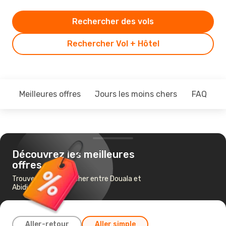
Rechercher des vols
Rechercher Vol + Hôtel
Meilleures offres
Jours les moins chers
FAQ
Découvrez les meilleures
offres
Trouvez un vol pas cher entre Douala et
Abidjan
Aller-retour
Aller simple