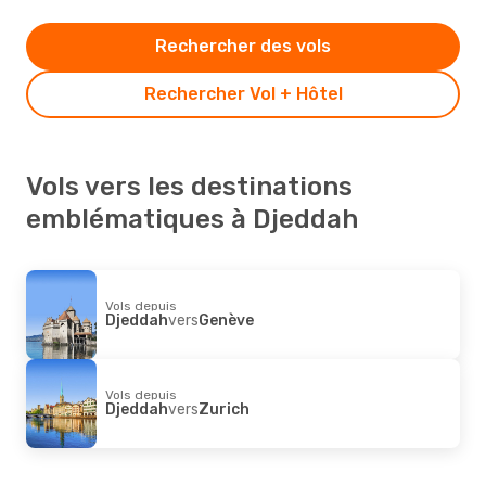
Rechercher des vols
Rechercher Vol + Hôtel
Vols vers les destinations
emblématiques à Djeddah
Vols depuis
Djeddah
vers
Genève
Vols depuis
Djeddah
vers
Zurich