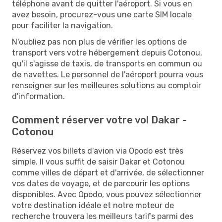
téléphone avant de quitter l'aéroport. Si vous en
avez besoin, procurez-vous une carte SIM locale
pour faciliter la navigation.
N'oubliez pas non plus de vérifier les options de
transport vers votre hébergement depuis Cotonou,
qu'il s'agisse de taxis, de transports en commun ou
de navettes. Le personnel de l'aéroport pourra vous
renseigner sur les meilleures solutions au comptoir
d'information.
Comment réserver votre vol Dakar -
Cotonou
Réservez vos billets d'avion via Opodo est très
simple. Il vous suffit de saisir Dakar et Cotonou
comme villes de départ et d'arrivée, de sélectionner
vos dates de voyage, et de parcourir les options
disponibles. Avec Opodo, vous pouvez sélectionner
votre destination idéale et notre moteur de
recherche trouvera les meilleurs tarifs parmi des