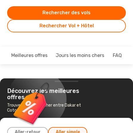
Rechercher des vols
Rechercher Vol + Hôtel
Meilleures offres
Jours les moins chers
FAQ
Découvrez les meilleures
offres
Trouvez un vol pas cher entre Dakar et
Cotonou
Aller-retour
Aller simple