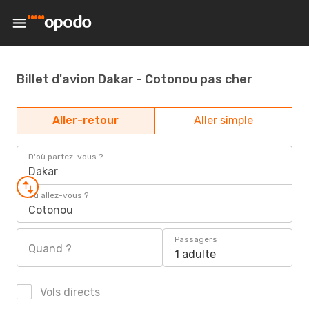
Billet d'avion Dakar - Cotonou pas cher
Aller-retour
Aller simple
D'où partez-vous ?
Dakar
Où allez-vous ?
Cotonou
Passagers
Quand ?
1 adulte
Vols directs