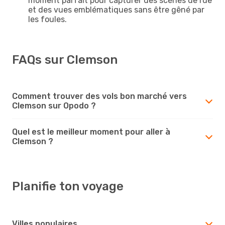
moment parfait pour capturer des scènes de rue
et des vues emblématiques sans être gêné par
les foules.
FAQs sur Clemson
Comment trouver des vols bon marché vers
Clemson sur Opodo ?
Quel est le meilleur moment pour aller à
Clemson ?
Planifie ton voyage
Villes populaires