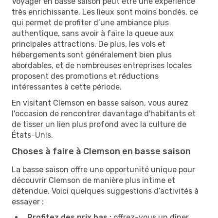
Voyager en basse saison peut être une expérience
très enrichissante. Les lieux sont moins bondés, ce
qui permet de profiter d’une ambiance plus
authentique, sans avoir à faire la queue aux
principales attractions. De plus, les vols et
hébergements sont généralement bien plus
abordables, et de nombreuses entreprises locales
proposent des promotions et réductions
intéressantes à cette période.
En visitant Clemson en basse saison, vous aurez
l'occasion de rencontrer davantage d'habitants et
de tisser un lien plus profond avec la culture de
États-Unis.
Choses à faire à Clemson en basse saison
La basse saison offre une opportunité unique pour
découvrir Clemson de manière plus intime et
détendue. Voici quelques suggestions d’activités à
essayer :
Profitez des prix bas :
offrez-vous un dîner