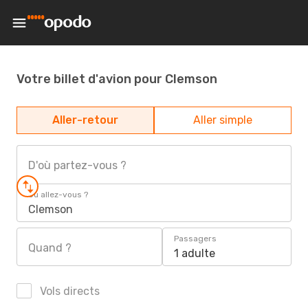
Votre billet d'avion pour Clemson
Aller-retour
Aller simple
D'où partez-vous ?
Où allez-vous ?
Clemson
Passagers
Quand ?
1 adulte
Vols directs