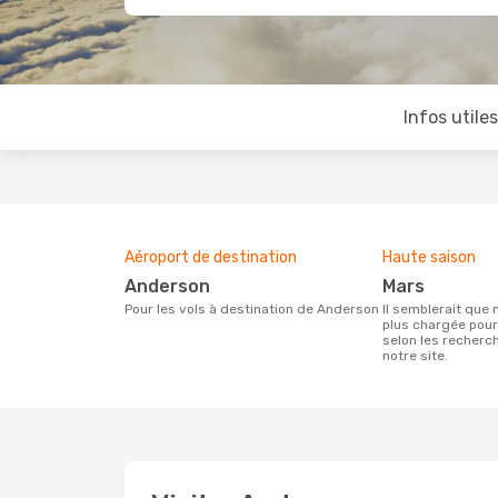
Infos utile
Aéroport de destination
Haute saison
Anderson
mars
Pour les vols à destination de Anderson
Il semblerait que mars soit la période la
plus chargée pou
selon les recherc
notre site.