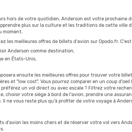
urs hors de votre quotidien, Anderson est votre prochaine d
apprendre plus sur la culture et les traditions de cette vill
du moment.
les meilleures offres de billets d'avion sur Opodo.fr. C'est fa
hoisir Anderson comme destination,
ge en États-Unis,
sera ensuite les meilleures offres pour trouver votre bille
es et "low cost". Vous pourrez comparer en un coup d'oeil le
éférez un vol direct ou avec escale ? Filtrez votre recherc
, choisir votre siège à bord de l'avion, prendre une assura
. Il ne vous reste plus qu'à profiter de votre voyage à Ander
ets d'avion les moins chers et de réserver votre vol vers A
s.