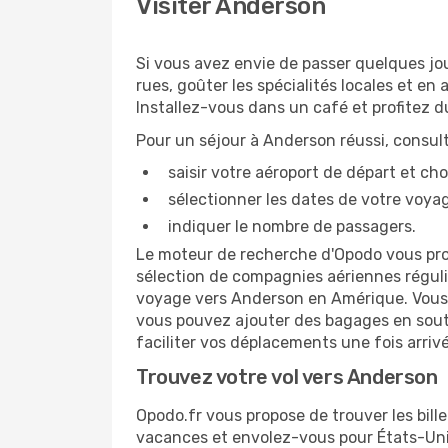
Visiter Anderson
Si vous avez envie de passer quelques jo
rues, goûter les spécialités locales et en 
Installez-vous dans un café et profitez 
Pour un séjour à Anderson réussi, consultez 
saisir votre aéroport de départ et c
sélectionner les dates de votre voya
indiquer le nombre de passagers.
Le moteur de recherche d'Opodo vous propo
sélection de compagnies aériennes régulièr
voyage vers Anderson en Amérique. Vous pr
vous pouvez ajouter des bagages en soute
faciliter vos déplacements une fois arrivé
Trouvez votre vol vers Anderson
Opodo.fr vous propose de trouver les bill
vacances et envolez-vous pour États-Uni