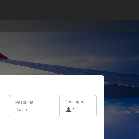
Passagers
Retour le
Date
1