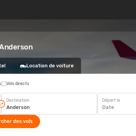
s Anderson
tel
Location de voiture
s
Vols directs
Destination
Départ le
Date
cher des vols