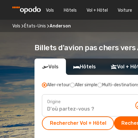
Vols
Hôtels
Vol + Hôtel
Voiture
Vols
États-Unis
Anderson
Billets d'avion pas chers ver
Vols
Hôtels
Vol + Hô
Aller-retour
Aller simple
Multi-destination
Origine
Rechercher Vol + Hôtel
Recher