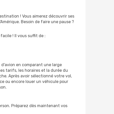
estination ! Vous aimerez découvrir ses
e d'Amérique. Besoin de faire une pause ?
cile ! Il vous suffit de :
t d'avion en comparant une large
s tarifs, les horaires et la durée du
he. Après avoir sélectionné votre vol,
nce ou encore louer un véhicule pour
son.
nderson. Préparez dès maintenant vos