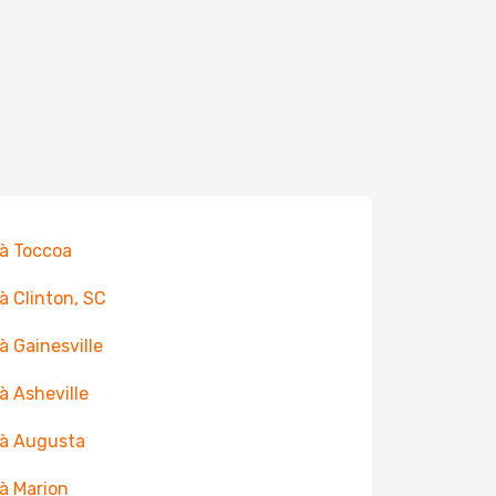
 à Toccoa
 à Clinton, SC
 à Gainesville
 à Asheville
 à Augusta
 à Marion