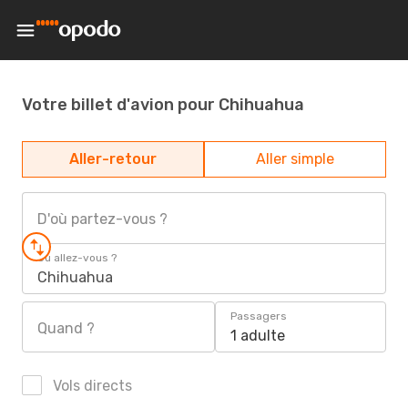
Votre billet d'avion pour Chihuahua
Aller-retour
Aller simple
D'où partez-vous ?
Où allez-vous ?
Chihuahua
Passagers
Quand ?
1 adulte
Vols directs