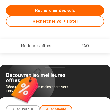
Rechercher des vols
Rechercher Vol + Hôtel
Meilleures offres
FAQ
Découvrez les meilleures
offres
Découvrez les vols les moins chers vers
Chihuahua
Aller-retour
Aller simple