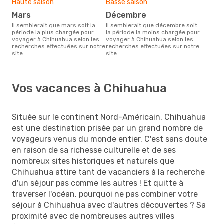
Haute saison
Basse saison
mars
décembre
Il semblerait que mars soit la
Il semblerait que décembre soit
période la plus chargée pour
la période la moins chargée pour
voyager à Chihuahua selon les
voyager à Chihuahua selon les
recherches effectuées sur notre
recherches effectuées sur notre
site.
site.
Vos vacances à Chihuahua
Située sur le continent Nord-Américain, Chihuahua
est une destination prisée par un grand nombre de
voyageurs venus du monde entier. C'est sans doute
en raison de sa richesse culturelle et de ses
nombreux sites historiques et naturels que
Chihuahua attire tant de vacanciers à la recherche
d'un séjour pas comme les autres ! Et quitte à
traverser l'océan, pourquoi ne pas combiner votre
séjour à Chihuahua avec d'autres découvertes ? Sa
proximité avec de nombreuses autres villes