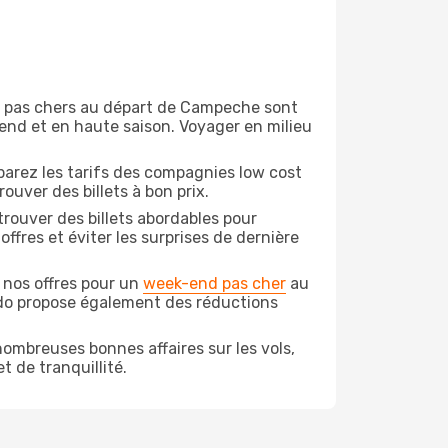
ion pas chers au départ de Campeche sont
-end et en haute saison. Voyager en milieu
arez les tarifs des compagnies low cost
ouver des billets à bon prix.
rouver des billets abordables pour
ffres et éviter les surprises de dernière
 nos offres pour un
week-end pas cher
au
odo propose également des réductions
ombreuses bonnes affaires sur les vols,
t de tranquillité.