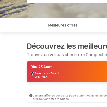
Meilleures offres
Découvrez les meilleur
Trouvez un vol pas cher entre Campeche
Dim. 23 Août
Aeromexico
Direct
CPE
- MEX
Les prix affichés sur cette page étaient valables au cou
prix peuvent être modifiés.