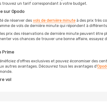
s trouvez un tarif correspondant à votre budget.
te sur Opodo
ité de réserver des
vols de dernière minute
à des prix très c
amme de vols de dernière minute qui répondent à différents
les prix des réservations de dernière minute peuvent être pl
enter vos chances de trouver une bonne affaire, essayez de 
o Prime
éficiez d'offres exclusives et pouvez économiser des centai
eux autres avantages. Découvrez tous les avantages d'
Opod
monde.
re vol