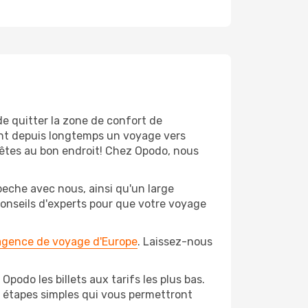
de quitter la zone de confort de
nt depuis longtemps un voyage vers
s êtes au bon endroit! Chez Opodo, nous
eche avec nous, ainsi qu'un large
conseils d'experts pour que votre voyage
 agence de voyage d'Europe
. Laissez-nous
odo les billets aux tarifs les plus bas.
s étapes simples qui vous permettront