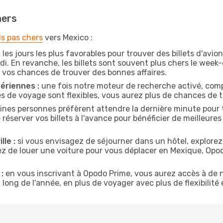
hers
ls pas chers
vers Mexico :
:
les jours les plus favorables pour trouver des billets d'av
di. En revanche, les billets sont souvent plus chers le week
vos chances de trouver des bonnes affaires.
ériennes :
une fois notre moteur de recherche activé, comp
tes de voyage sont flexibles, vous aurez plus de chances de tr
ines personnes préfèrent attendre la dernière minute pour t
erver vos billets à l'avance pour bénéficier de meilleures o
lle :
si vous envisagez de séjourner dans un hôtel, explorez
z de louer une voiture pour vous déplacer en Mexique, Op
:
en vous inscrivant à Opodo Prime, vous aurez accès à de n
 long de l'année, en plus de voyager avec plus de flexibilité e