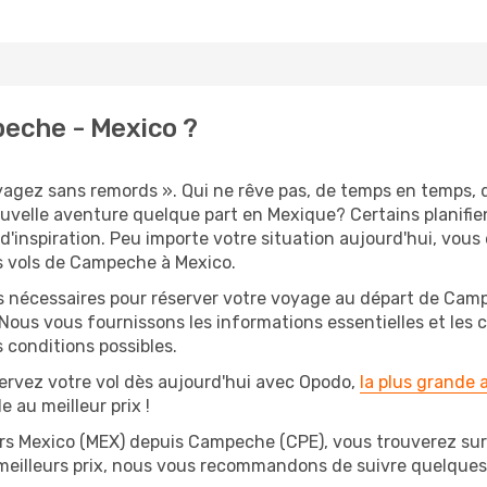
eche - Mexico ?
oyagez sans remords ». Qui ne rêve pas, de temps en temps, 
elle aventure quelque part en Mexique? Certains planifie
d'inspiration. Peu importe votre situation aujourd'hui, vou
s vols de Campeche à Mexico.
ns nécessaires pour réserver votre voyage au départ de Camp
 Nous vous fournissons les informations essentielles et les 
 conditions possibles.
ervez votre vol dès aujourd'hui avec Opodo,
la plus grande
e au meilleur prix !
ers Mexico (MEX) depuis Campeche (CPE), vous trouverez sur Op
 meilleurs prix, nous vous recommandons de suivre quelque