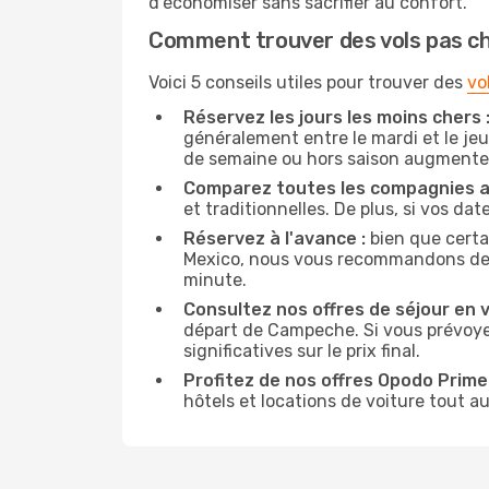
d'économiser sans sacrifier au confort.
Comment trouver des vols pas c
Voici 5 conseils utiles pour trouver des
vo
Réservez les jours les moins chers 
généralement entre le mardi et le jeu
de semaine ou hors saison augmente 
Comparez toutes les compagnies a
et traditionnelles. De plus, si vos da
Réservez à l'avance :
bien que certa
Mexico, nous vous recommandons de rés
minute.
Consultez nos offres de séjour en vi
départ de Campeche. Si vous prévoye
significatives sur le prix final.
Profitez de nos offres Opodo Prime 
hôtels et locations de voiture tout au