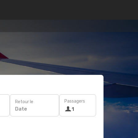
Passagers
Retour le
Date
1