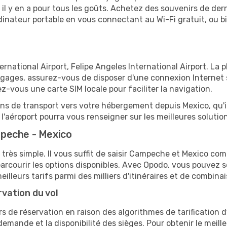
 y en a pour tous les goûts. Achetez des souvenirs de derni
 ordinateur portable en vous connectant au Wi-Fi gratuit, ou 
rnational Airport, Felipe Angeles International Airport. La p
bagages, assurez-vous de disposer d'une connexion Internet
ez-vous une carte SIM locale pour faciliter la navigation.
ions de transport vers votre hébergement depuis Mexico, qu'il
'aéroport pourra vous renseigner sur les meilleures solutio
peche - Mexico
 très simple. Il vous suffit de saisir Campeche et Mexico com
arcourir les options disponibles. Avec Opodo, vous pouvez s
lleurs tarifs parmi des milliers d'itinéraires et de combinai
rvation du vol
rs de réservation en raison des algorithmes de tarification
 demande et la disponibilité des sièges. Pour obtenir le meille