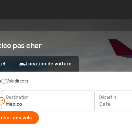
xico pas cher
tel
Location de voiture
s
Vols directs
Destination
Départ le
Date
cher des vols