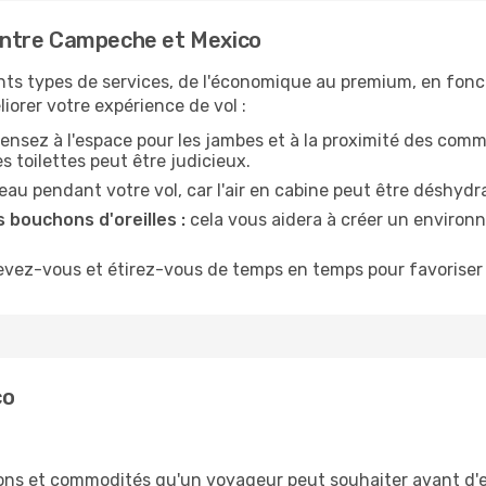
entre Campeche et Mexico
nts types de services, de l'économique au premium, en fonc
iorer votre expérience de vol :
ensez à l'espace pour les jambes et à la proximité des comm
 toilettes peut être judicieux.
u pendant votre vol, car l'air en cabine peut être déshydr
 bouchons d'oreilles :
cela vous aidera à créer un environne
evez-vous et étirez-vous de temps en temps pour favoriser 
co
tions et commodités qu'un voyageur peut souhaiter avant d