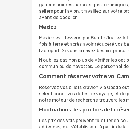
gamme aux restaurants gastronomiques, il
sellers pour l'avion, travaillez sur votre
avant de décoller.
Mexico
Mexico est desservi par Benito Juarez Inte
fois à terre et après avoir récupéré vos 
l'aéroport. Si vous en avez besoin, procur
N'oubliez pas non plus de vérifier les opt
commun ou de navettes. Le personnel de l
Comment réserver votre vol Cam
Réservez vos billets d'avion via Opodo est
sélectionner vos dates de voyage, et de p
notre moteur de recherche trouvera les mei
Fluctuations des prix lors de la rése
Les prix des vols peuvent fluctuer en cou
aériennes, qui s'établissent à partir de la