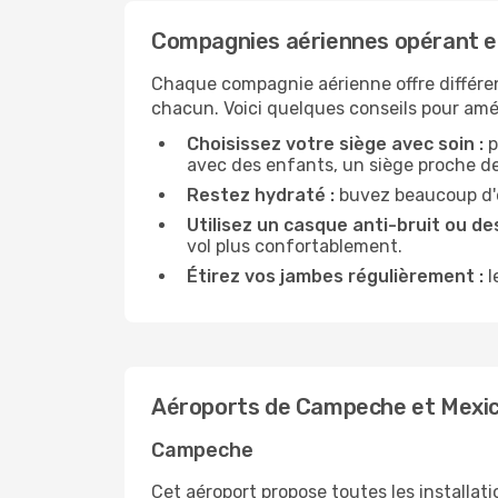
Compagnies aériennes opérant 
Chaque compagnie aérienne offre différe
chacun. Voici quelques conseils pour amél
Choisissez votre siège avec soin :
p
avec des enfants, un siège proche des
Restez hydraté :
buvez beaucoup d'ea
Utilisez un casque anti-bruit ou des
vol plus confortablement.
Étirez vos jambes régulièrement :
l
Aéroports de Campeche et Mexi
Campeche
Cet aéroport propose toutes les installa