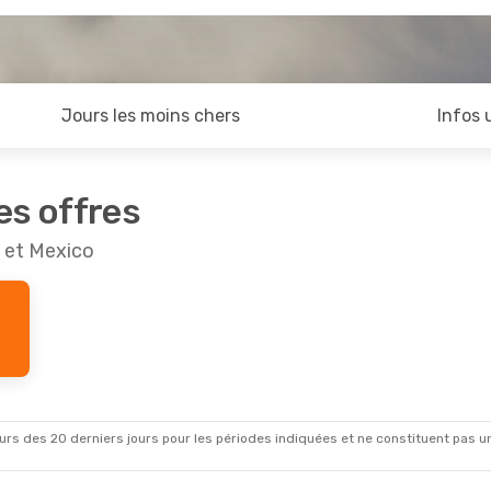
Jours les moins chers
Infos 
es offres
 et Mexico
rs des 20 derniers jours pour les périodes indiquées et ne constituent pas un pri