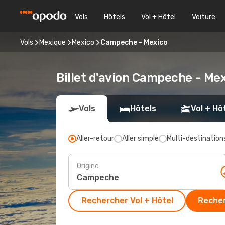
Vols
Hôtels
Vol + Hôtel
Voiture
Vols
Mexique
Mexico
Campeche - Mexico
Billet d'avion Campeche - Me
Vols
Hôtels
Vol + Hô
Aller-retour
Aller simple
Multi-destination
Origine
Rechercher Vol + Hôtel
Recher